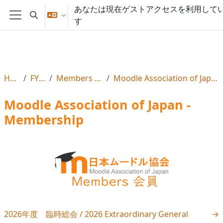
メインコンテンツへスキップする
あなたは現在ゲストアクセスを利用して
検索入力に切り替える
す
サイドパネル
Home
FY2026
Members 2026年度
Moodle Association of Japan - Membership
Moodle Association of Japan -
Membership
セクションアウトライン
2026年度 臨時総会 / 2026 Extraordinary General
→