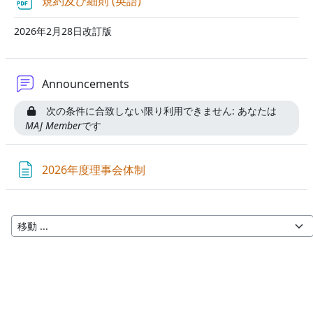
規約及び細則 (英語)
2026年2月28日改訂版
フォーラム
Announcements
次の条件に合致しない限り利用できません: あなたは
MAJ Member
です
ページ
2026年度理事会体制