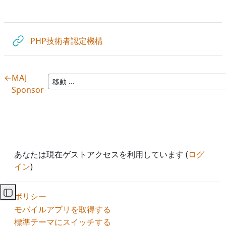
URL
PHP技術者認定機構
←
MAJ
Sponsor
あなたは現在ゲストアクセスを利用しています (
ログ
イン
)
ポリシー
コースインデックスを開く
モバイルアプリを取得する
標準テーマにスイッチする