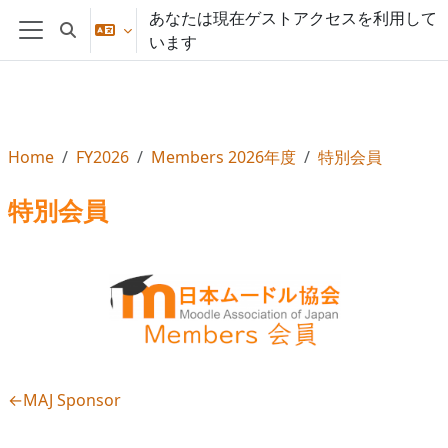
メインコンテンツへスキップする
あなたは現在ゲストアクセスを利用して
検索入力に切り替える
います
サイドパネル
Home
FY2026
Members 2026年度
特別会員
特別会員
セクションアウトライン
←
MAJ Sponsor