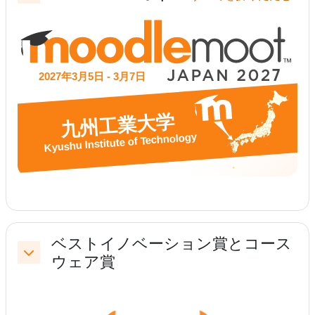
ベストイノベーション賞とコース
ウェア賞
折りたたむ