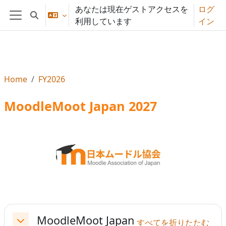
メインコンテンツへスキップする
あなたは現在ゲストアクセスを
ログ
検索入力に切り替える
利用しています
イン
サイドパネル
Home
FY2026
MoodleMoot Japan 2027
セクションアウトライン
MoodleMoot Japan
すべてを折りたたむ
折りたたむ