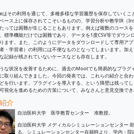
dleはその利用を通じて、多種多様な学習履歴を保存していく
ベース上に保存されてこそいるものの、学習分析や教学IR（Institut
たっては困難が生じることもあります。例えば複数のコースを
、標準機能だけでは困難であり、データを1度CSV等でダウン
ります。また、このようにデータをダウンロードして専用アプ
者・学習者）の利用には不便なものとなってしまいます。加え
な記録が残されていないケースなども存在します。
うな状況を改善するために、過去のMootでも簡易的なプラグ
に取り組んできました。今回の発表では、これらの紹介と合わせ
どを行います。プラグインを導入する、という障壁は残ってしま
可視化を進めるための方策について、みなさんと意見交換でき
紹介
自治医科大学 医学教育センター 准教授。
自治医科大学 メディカルシミュレーションセンター 
る。シミュレーションセンター在籍時より、学内・院