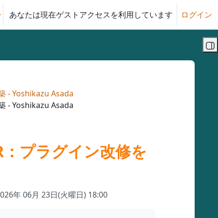
あなたは現在ゲストアクセスを利用しています
ログイン
る
ブ
shikazu Asada
shikazu Asada
IR：プラグイン改修を
2026年 06月 23日(火曜日) 18:00