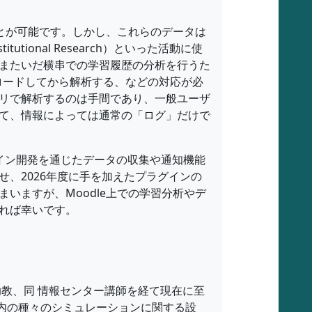
ことが可能です。しかし、これらのデータは
ional Research）といった活動に使
またいだ横串での学習履歴の分析を行うた
ロードしてから解析する、などの対応が必
リで解析するのは手間であり、一般ユーザ
て、情報によっては通常の「ログ」だけで
イン開発を通じたデータの収集や通知機能
、2026年度に手を加えたプラグインの
いますが、Moodle上での学習分析やデ
れば幸いです。
助教、同 情報センター講師を経て現在に至
内の種々のシミュレーションに関する設