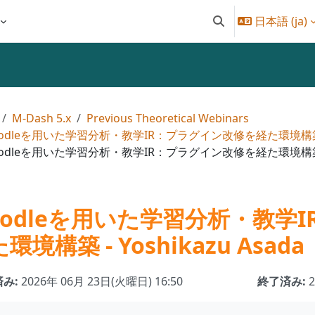
日本語 ‎(ja)‎
検索入力に切り替え
M-Dash 5.x
Previous Theoretical Webinars
odleを用いた学習分析・教学IR：プラグイン改修を経た環境構築 - Yo
odleを用いた学習分析・教学IR：プラグイン改修を経た環境構築 - Yo
oodleを用いた学習分析・教学
環境構築 - Yoshikazu Asada
み:
2026年 06月 23日(火曜日) 16:50
終了済み: