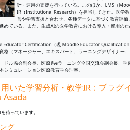
計・運用の支援を行っている。このほか、LMS（Moo
IR（Institutional Research）を担当してき
営や学習支援と合わせ、各種データに基づく教育評価、
進めている。また、生成AIの医学教育における導入・運用の
e Educator Certification（現 Moodle Educator Qu
資格（マネージャー、エキスパート、ラーニングデザイナー、
ードル協会副会長、医療系eラーニング全国交流会副会長、学
本シミュレーション医療教育学会理事。
eを用いた学習分析・教学IR：プラグ
u Asada
加を待っています。
ィング