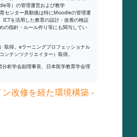
dle等）の管理運営および教学
た。医学教育センター異動後は特にMoodleの管理運
ICTを活用した教育の設計・改善の検証
ための指針・ルール作り等にも関与してい
alification）取得。eラーニングプロフェッショナル
コンテンツクリエイター）取得。
習分析学会副理事長、日本医学教育学会理
イン改修を経た環境構築 -