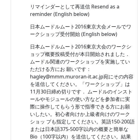
リマインダーとして再送信 Resend as a
reminder (English below)
日本ムードルムート2016東京大会メールでワ
ークショップ受付開始 (English below)
日本ムードルムート2016東京大会のワークシ
ョップ概要投稿受付が本日開始されました．
ムードル関連のワークショップを実施してい
ただける方にお 願いです：
hagley@mmm.muroran-it.ac.jp宛にその内容
を送信してください。「ワークショップ」は
11月30日締め切りです． ムードルのインスト
ールやモジュールの使い方などを参加者に実
際に操作してもらう形で指導できる方にお願
いしたい。初心者向けか上級者向けのワーク
ショッ プも指定してください。英語150-200語
または日本語375-500字以内の概要と簡単な
Bio（100字以内）を送信してください。結果