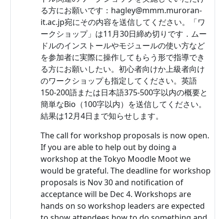
る方にお願いです：hagley@mmm.muroran-
it.ac.jp宛にその内容を送信してください。「ワ
ークショップ」は11月30日締め切りです．ムー
ドルのインストールやモジュールの使い方など
を参加者に実際に操作してもらう形で指導でき
る方にお願いしたい。初心者向けか上級者向け
のワークショップも指定してください。英語
150-200語または日本語375-500字以内の概要と
簡単なBio（100字以内）を送信してください。
結果は12月4日まで知らせします。
The call for workshop proposals is now open.
If you are able to help out by doing a
workshop at the Tokyo Moodle Moot we
would be grateful. The deadline for workshop
proposals is Nov 30 and notification of
acceptance will be Dec 4. Workshops are
hands on so workshop leaders are expected
to show attendees how to do something and