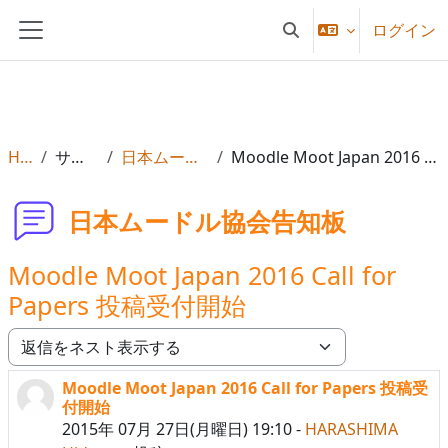
メインコンテンツへスキップする
ログイン
検索入力に切り替える
サイドパネル
Home
サイトページ
日本ムードル協会告知板
Moodle Moot Japan 2016 Call for Papers 投稿受付開始
日本ムードル協会告知板
Moodle Moot Japan 2016 Call for
Papers 投稿受付開始
表示モード
Moodle Moot Japan 2016 Call for Papers 投稿受
返信数: 3
付開始
2015年 07月 27日(月曜日) 19:10
-
HARASHIMA