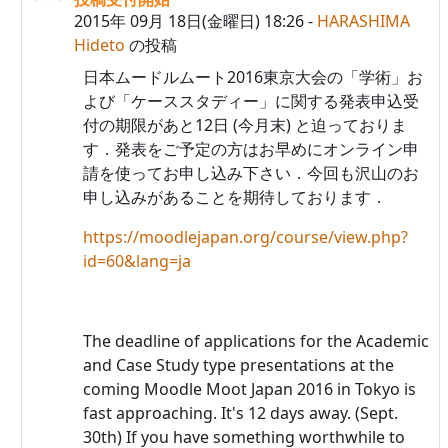
2015年 09月 18日(金曜日) 18:26
-
HARASHIMA
Hideto
の投稿
日本ムードルムート2016東京大会の「学術」お
よび「ケーススタディー」に関する発表申込受
付の期限があと12日 (今月末) と迫っておりま
す．発表をご予定の方はお早めにオンライン申
請を使ってお申し込み下さい．今回も沢山のお
申し込みがあることを期待しております．
https://moodlejapan.org/course/view.php?
id=60&lang=ja
The deadline of applications for the Academic
and Case Study type presentations at the
coming Moodle Moot Japan 2016 in Tokyo is
fast approaching. It's 12 days away. (Sept.
30th) If you have something worthwhile to