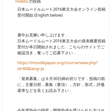
Hideto
の投稿
日本ムードルムート2016東京大会オンライン投稿
受付開始 (English below)
暑中お見舞い申し上げます．
日本ムードルムート2016東京大会の発表概要投稿
受付が本日開始されました．こちらのサイトでご
確認頂き，奮ってご応募下さい．
https://moodlejapan.org/course/view.php?
id=60&lang=ja
「発表募集」は９月30日締め切りです．投稿の前
に，主要日程，募集（要項），方針，形式，評価
基準などを良くお読み下さい．
今年度協会の研究・開発助成を受けられた方はそ