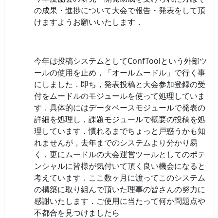
の成果・進捗について大会で報告・発表をして頂
けますようお願いいたします．
今年は投稿システムとしてConfToolという外部ツ
ールの使用を止め，「オールムードル」で行く事
にしました．即ち，発表投稿と大会参加登録の受
付をムードルのモジュールを使って処理していま
す．具体的にはデータベースモジュールで発表の
詳細を処理し，課題モジュールで概要の投稿を処
理しています．慣れるまでちょっと戸惑うかも知
れませんが，去年までのシステムより分かり易
く，更にムードルの大会運営ツールとしてのポテ
ンシャルに皆様が気付いて頂く良い機会になると
考えています．ここ数ヶ月に渡ってこのシステム
の構築に取り組んで頂いた理事の皆さんの努力に
感謝いたします．ご使用に当たって何か問題点や
不都合を見つけましたら