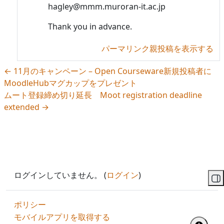
hagley@mmm.muroran-it.ac.jp
Thank you in advance.
パーマリンク
親投稿を表示する
← 11月のキャンペーン – Open Courseware新規投稿者に
MoodleHubマグカップをプレゼント
ムート登録締め切り延長 Moot registration deadline
extended →
ログインしていません。 (
ログイン
)
ブ
ポリシー
モバイルアプリを取得する