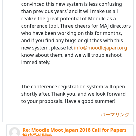
convinced this new system is less confusing
than previous years’ and it will make us all
realize the great potential of Moodle as a
conference tool. Three cheers for MAJ directors
who have been working on this for months,
and if you find any bugs or glitches with this
new system, please let
info@moodlejapan.org
know about them, and we will troubleshoot
immediately.
The conference registration system will open
shortly after. Thank you, and we look forward
to your proposals. Have a good summer!
パーマリンク
Re: Moodle Moot Japan 2016 Call for Papers
HARASHIMA Hideto への返信
投稿受付開始