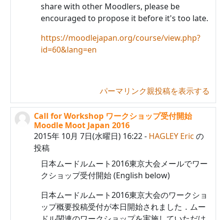
share with other Moodlers, please be
encouraged to propose it before it's too late.
https://moodlejapan.org/course/view.php?
id=60&lang=en
パーマリンク
親投稿を表示する
Call for Workshop ワークショップ受付開始
HARASHIMA Hideto への返信
Moodle Moot Japan 2016
2015年 10月 7日(水曜日) 16:22
-
HAGLEY Eric
の
投稿
日本ムードルムート2016東京大会メールでワー
クショップ受付開始 (English below)
日本ムードルムート2016東京大会のワークショ
ップ概要投稿受付が本日開始されました．ムー
ドル関連のワークショップを実施していただけ