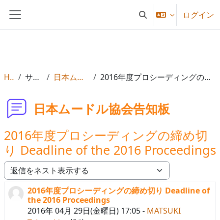
メインコンテンツへスキップする
ログイン
検索入力に切り替える
サイドパネル
Home
サイトページ
日本ムードル協会告知板
2016年度プロシーディングの締め切り Deadline of the 2016 Proceedings
日本ムードル協会告知板
2016年度プロシーディングの締め切
り Deadline of the 2016 Proceedings
表示モード
2016年度プロシーディングの締め切り Deadline of
返信数: 0
the 2016 Proceedings
2016年 04月 29日(金曜日) 17:05
-
MATSUKI