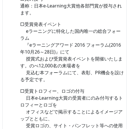
通称：日本e-Learning大賞他各部門賞が授与され
ます。
□受賞発表イベント
eラーニングに特化した国内唯一の総合フォー
ラム
『eラーニングアワード 2016 フォーラム(2016
年10月26～28日)』にて
授賞式および受賞発表イベントを開催いたしま
す。のべ12,000名の来場者を
見込む本フォーラムにて、表彰、PR機会を設け
る予定です。
□受賞トロフィー、ロゴの付与
日本e-Learning大賞の受賞者にのみ付与するト
ロフィーとロゴを
オフィスなどで掲示することによるイメージア
ップとともに、
受賞ロゴの、サイト・パンフレット等への使用