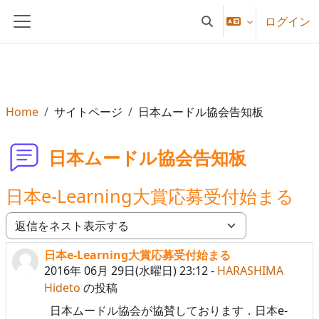
メインコンテンツへスキップする
ログイン
検索入力に切り替える
サイドパネル
Home
サイトページ
日本ムードル協会告知板
日本ムードル協会告知板
日本e-Learning大賞応募受付始まる
表示モード
日本e-Learning大賞応募受付始まる
返信数: 0
2016年 06月 29日(水曜日) 23:12
-
HARASHIMA
Hideto
の投稿
日本ムードル協会が協賛しております．日本e-