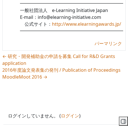
━━━━━━━━━━━━━━━━━━━━━━━
一般社団法人 e-Learning Initiative Japan
E-mail：info@elearning-initiative.com
公式サイト：
http://www.elearningawards.jp/
━━━━━━━━━━━━━━━━━━━━━━━
パーマリンク
← 研究・開発補助金の申請を募集 Call for R&D Grants
application
2016年度論文発表集の発刊 / Publication of Proceedings
MoodleMoot 2016 →
ログインしていません。 (
ログイン
)
ブ