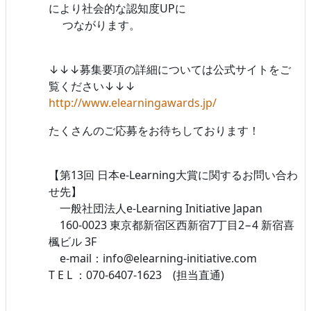
により社会的な認知度UPに
つながります。
↓↓↓募集要項の詳細については公式サイトをご
覧ください↓↓↓
http://www.elearningawards.jp/
たくさんのご応募をお待ちしております！
【第13回 日本e-Learning大賞に関するお問い合わ
せ先】
一般社団法人e-Learning Initiative Japan
160-0023 東京都新宿区西新宿7丁目2−4 新宿喜
楓ビル 3F
e-mail：info@elearning-initiative.com
T E L ：070-6407-1623 (担当直通)