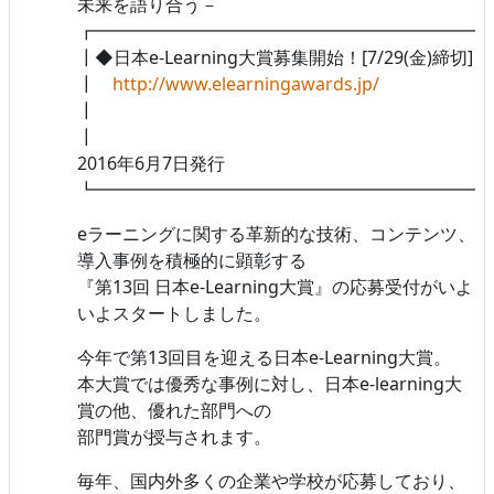
未来を語り合う－
┏━━━━━━━━━━━━━━━━━━━━━━
┃◆日本e-Learning大賞募集開始！[7/29(金)締切]
┃
http://www.elearningawards.jp/
┃
2016年6月7日発行
┗━━━━━━━━━━━━━━━━━━━━━━
eラーニングに関する革新的な技術、コンテンツ、
導入事例を積極的に顕彰する
『第13回 日本e-Learning大賞』の応募受付がいよ
いよスタートしました。
今年で第13回目を迎える日本e-Learning大賞。
本大賞では優秀な事例に対し、日本e-learning大
賞の他、優れた部門への
部門賞が授与されます。
毎年、国内外多くの企業や学校が応募しており、