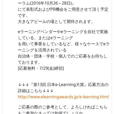
ーラム(2016年10月26～28日)』
にて表彰式およびPR機会をご用意させて頂く予定
です。
大きなアピールの場として期待されます。
eラーニングベンダーやeラーニングを自社で実施
している、またはeラーニング
を用いて事業をしているなど、様々なケースでeラ
ーニングを活用されている
自治体・団体・学校・個人でのご応募をお待ちし
ております。
[応募無料・7/29(金)締切]
↓↓↓『第13回 日本e-Learning大賞』応募方法の
詳細はこちら↓↓↓
http://www.elearningawards.jp/e-learning.html
ご応募の際のご参考として、よろしければこちら
もご参加なさっては如何でしょうか。