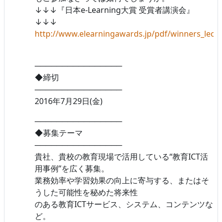
↓↓↓『日本e-Learning大賞 受賞者講演会』
↓↓↓
http://www.elearningawards.jp/pdf/winners_lectu
────────────────
◆締切
────────────────
2016年7月29日(金)
────────────────
◆募集テーマ
────────────────
貴社、貴校の教育現場で活用している“教育ICT活
用事例”を広く募集。
業務効率や学習効果の向上に寄与する、またはそ
うした可能性を秘めた将来性
のある教育ICTサービス、システム、コンテンツな
ど。