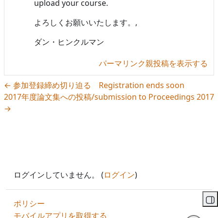
upload your course.
よろしくお願いいたします。,
ダン・ヒンクルマン
パーマリンク
親投稿を表示する
← 参加登録締め切り迫る Registration ends soon
2017年度論文集への投稿/submission to Proceedings 2017
→
ログインしていません。 (
ログイン
)
ポリシー
ブ
モバイルアプリを取得する