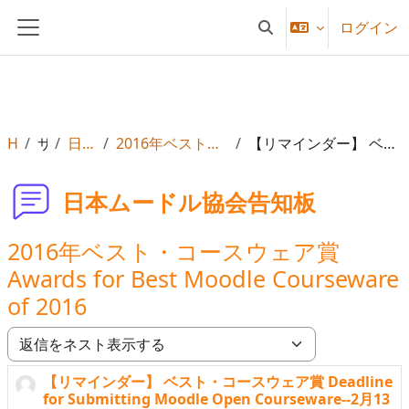
メインコンテンツへスキップする
ログイン
検索入力に切り替える
サイドパネル
Home
サイトページ
日本ムードル協会告知板
2016年ベスト・コースウェア賞 Awards for Best Moodle Courseware of 2016
【リマインダー】 ベスト・コースウェア賞 Deadline for Submitting Moodle Open Courseware--2月13日
日本ムードル協会告知板
2016年ベスト・コースウェア賞
Awards for Best Moodle Courseware
of 2016
表示モード
【リマインダー】 ベスト・コースウェア賞 Deadline
返信数: 0
for Submitting Moodle Open Courseware--2月13