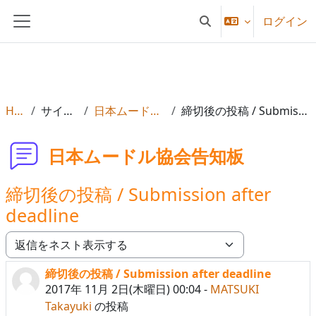
メインコンテンツへスキップする
ログイン
検索入力に切り替える
サイドパネル
Home
サイトページ
日本ムードル協会告知板
締切後の投稿 / Submission after deadline
日本ムードル協会告知板
締切後の投稿 / Submission after
deadline
表示モード
締切後の投稿 / Submission after deadline
返信数: 0
2017年 11月 2日(木曜日) 00:04
-
MATSUKI
Takayuki
の投稿