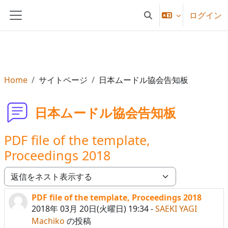
メインコンテンツへスキップする
ログイン
検索入力に切り替える
サイドパネル
Home
サイトページ
日本ムードル協会告知板
日本ムードル協会告知板
PDF file of the template,
Proceedings 2018
表示モード
PDF file of the template, Proceedings 2018
返信数: 0
2018年 03月 20日(火曜日) 19:34
-
SAEKI YAGI
Machiko
の投稿