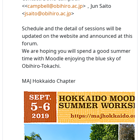
<<
campbell@obihiro.ac.jp
>，Jun Saito
<
jsaito@obihiro.ac.jp
>
Schedule and the detail of sessions will be
updated on the website and announced at this
forum.
We are hoping you will spend a good summer
time with Moodle enjoying the blue sky of
Obihiro-Tokachi.
MAJ Hokkaido Chapter