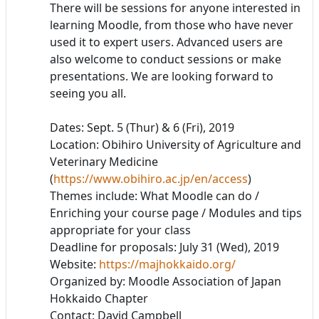
There will be sessions for anyone interested in
learning Moodle, from those who have never
used it to expert users. Advanced users are
also welcome to conduct sessions or make
presentations. We are looking forward to
seeing you all.
Dates: Sept. 5 (Thur) & 6 (Fri), 2019
Location: Obihiro University of Agriculture and
Veterinary Medicine
(
https://www.obihiro.ac.jp/en/access
)
Themes include: What Moodle can do /
Enriching your course page / Modules and tips
appropriate for your class
Deadline for proposals: July 31 (Wed), 2019
Website:
https://majhokkaido.org/
Organized by: Moodle Association of Japan
Hokkaido Chapter
Contact: David Campbell