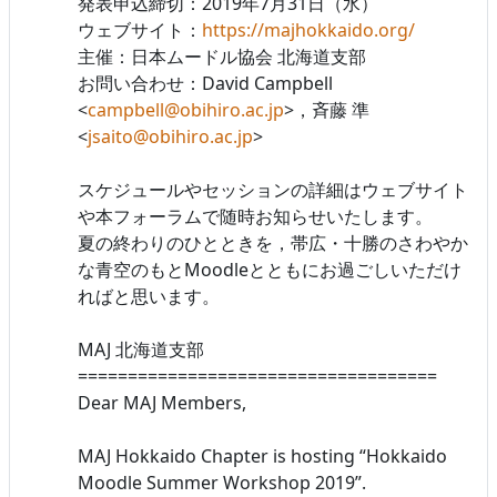
発表申込締切：2019年7月31日（水）
ウェブサイト：
https://majhokkaido.org/
主催：日本ムードル協会 北海道支部
お問い合わせ：David Campbell
<
campbell@obihiro.ac.jp
>，斉藤 準
<
jsaito@obihiro.ac.jp
>
スケジュールやセッションの詳細はウェブサイト
や本フォーラムで随時お知らせいたします。
夏の終わりのひとときを，帯広・十勝のさわやか
な青空のもとMoodleとともにお過ごしいただけ
ればと思います。
MAJ 北海道支部
====================================
Dear MAJ Members,
MAJ Hokkaido Chapter is hosting “Hokkaido
Moodle Summer Workshop 2019”.