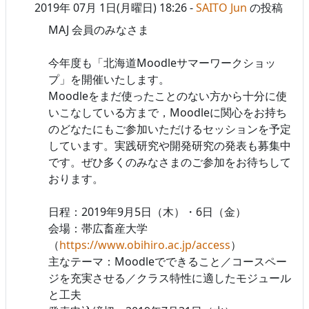
2019年 07月 1日(月曜日) 18:26
-
SAITO Jun
の投稿
MAJ 会員のみなさま
今年度も「北海道Moodleサマーワークショッ
プ」を開催いたします。
Moodleをまだ使ったことのない方から十分に使
いこなしている方まで，Moodleに関心をお持ち
のどなたにもご参加いただけるセッションを予定
しています。実践研究や開発研究の発表も募集中
です。ぜひ多くのみなさまのご参加をお待ちして
おります。
日程：2019年9月5日（木）・6日（金）
会場：帯広畜産大学
（
https://www.obihiro.ac.jp/access
）
主なテーマ：Moodleでできること／コースペー
ジを充実させる／クラス特性に適したモジュール
と工夫