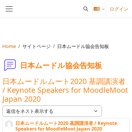
メインコンテンツへスキップする
ログイン
検索入力に切り替える
サイドパネル
Home
サイトページ
日本ムードル協会告知板
日本ムードル協会告知板
日本ムードルムート2020 基調講演者
/ Keynote Speakers for MoodleMoot
Japan 2020
表示モード
日本ムードルムート2020 基調講演者 / Keynote
返信数: 0
Speakers for MoodleMoot Japan 2020