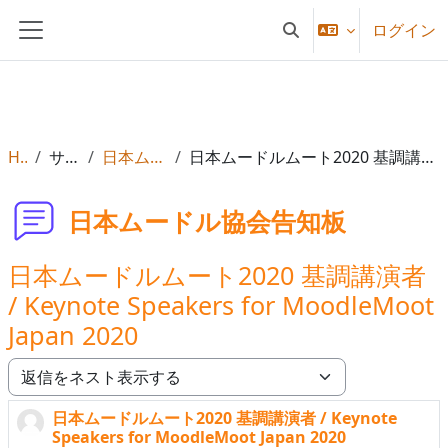
メインコンテンツへスキップする
ログイン
検索入力に切り替える
サイドパネル
Home
サイトページ
日本ムードル協会告知板
日本ムードルムート2020 基調講演者 / Keynote Speakers for MoodleMoot Japan 2020
日本ムードル協会告知板
日本ムードルムート2020 基調講演者
/ Keynote Speakers for MoodleMoot
Japan 2020
表示モード
日本ムードルムート2020 基調講演者 / Keynote
返信数: 0
Speakers for MoodleMoot Japan 2020