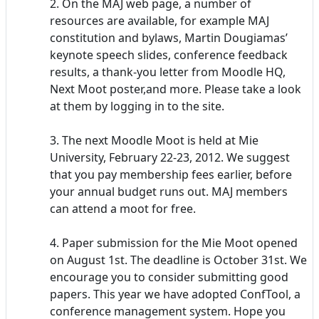
2. On the MAJ web page, a number of
resources are available, for example MAJ
constitution and bylaws, Martin Dougiamas’
keynote speech slides, conference feedback
results, a thank-you letter from Moodle HQ,
Next Moot poster,and more. Please take a look
at them by logging in to the site.
3. The next Moodle Moot is held at Mie
University, February 22-23, 2012. We suggest
that you pay membership fees earlier, before
your annual budget runs out. MAJ members
can attend a moot for free.
4. Paper submission for the Mie Moot opened
on August 1st. The deadline is October 31st. We
encourage you to consider submitting good
papers. This year we have adopted ConfTool, a
conference management system. Hope you