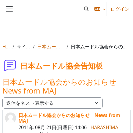
メインコンテンツへスキップする
ログイン
検索入力に切り替える
サイドパネル
Home
サイトページ
日本ムードル協会告知板
日本ムードル協会からのお知らせ News from MAJ
日本ムードル協会告知板
日本ムードル協会からのお知らせ
News from MAJ
表示モード
日本ムードル協会からのお知らせ News from
返信数: 0
MAJ
2011年 08月 21日(日曜日) 14:06
-
HARASHIMA