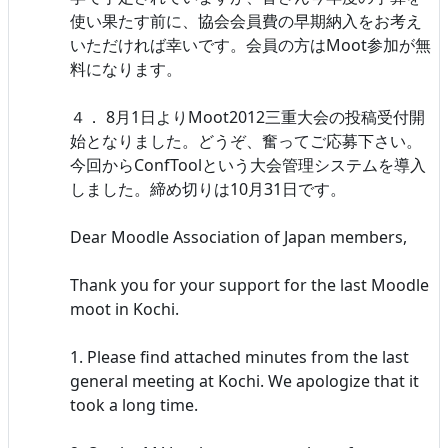
使い果たす前に、協会会員費の早期納入をお考え
いただければ幸いです。会員の方はMoot参加が無
料になります。
４． 8月1日よりMoot2012三重大会の投稿受付開
始となりました。どうぞ、奮ってご応募下さい。
今回からConfToolという大会管理システムを導入
しました。締め切りは10月31日です。
Dear Moodle Association of Japan members,
Thank you for your support for the last Moodle
moot in Kochi.
1. Please find attached minutes from the last
general meeting at Kochi. We apologize that it
took a long time.