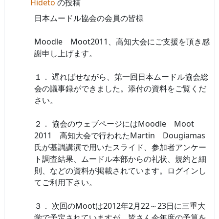
Hideto
の投稿
日本ムードル協会の会員の皆様
Moodle Moot2011、高知大会にご支援を頂き感
謝申し上げます。
１． 遅ればせながら、第一回日本ムードル協会総
会の議事録ができました。添付の資料をご覧くだ
さい。
２． 協会のウェブページにはMoodle Moot
2011 高知大会で行われたMartin Dougiamas
氏が基調講演で用いたスライド、参加者アンケー
ト調査結果、ムードル本部からの礼状、規約と細
則、などの資料が掲載されています。ログインし
てご利用下さい。
３． 次回のMootは2012年2月22～23日に三重大
学で予定されていますが、皆さん今年度の予算を