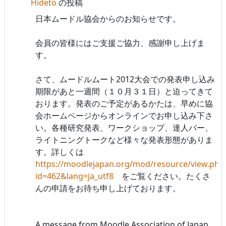
Hideto
の投稿
日本ムードル協会からのお知らせです。
会員の皆様にはご支援ご協力、感謝申し上げま
す。
さて、ムードルムート2012大会での発表申し込み
期限があと一週間（１０月３１日）と迫ってきて
おります。発表のご予定があるかたは、早めに協
会ホームページからオンラインでお申し込み下さ
い。各種研究発表、ワークショップ、達人バー、
ライトニングトークなど様々な発表形態がありま
す。詳しくは
https://moodlejapan.org/mod/resource/view.php
id=462&lang=ja_utf8
をご覧ください。たくさ
んの申請をお待ち申し上げております。
A message from Moodle Association of Japan