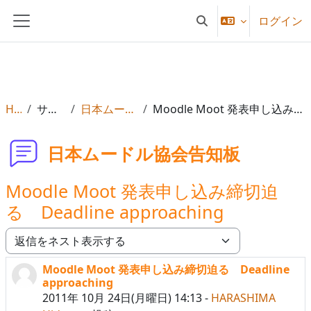
メインコンテンツへスキップする
ログイン
検索入力に切り替える
サイドパネル
Home
サイトページ
日本ムードル協会告知板
Moodle Moot 発表申し込み締切迫る Deadline approaching
日本ムードル協会告知板
Moodle Moot 発表申し込み締切迫
る Deadline approaching
表示モード
Moodle Moot 発表申し込み締切迫る Deadline
返信数: 0
approaching
2011年 10月 24日(月曜日) 14:13
-
HARASHIMA