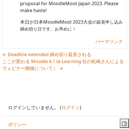
proposal for MoodleMoot Japan 2023. Please
make haste!
本日が日本MoodleMoot 2023大会
の延長申し込み
締め切り日です。お早めに！
パーマリンク
← Deadline extended 締め切り延長される
ここが変わる Moodle 4.1 (e-Learning 社の松崎さんによる
ウェビナー開催について） →
ログインしていません。 (
ログイン
)
ポリシー
ブ