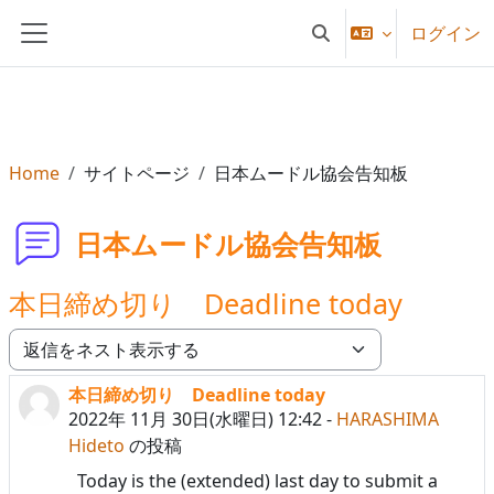
メインコンテンツへスキップする
ログイン
検索入力に切り替える
サイドパネル
Home
サイトページ
日本ムードル協会告知板
日本ムードル協会告知板
本日締め切り Deadline today
表示モード
本日締め切り Deadline today
返信数: 0
2022年 11月 30日(水曜日) 12:42
-
HARASHIMA
Hideto
の投稿
Today is the (extended) last day to submit a