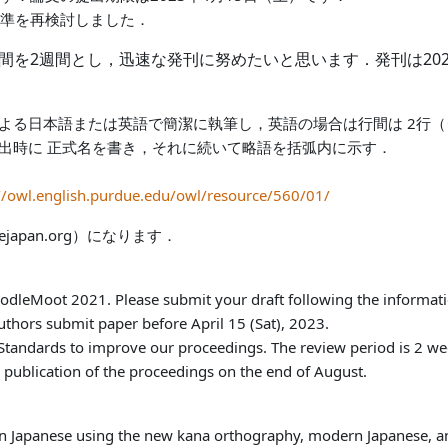
準を再検討しました．
間を2週間とし，迅速な発刊に努めたいと思います．発刊は20
による日本語または英語で簡潔に執筆し，英語の場合は行間は 2行
初出時に 正式名を書き，それに続いて略語を括弧内に示す．
//owl.english.purdue.edu/owl/resource/560/01/
japan.org）になります．
odleMoot 2021. Please submit your draft following the informatio
hors submit paper before April 15 (Sat), 2023.
tandards to improve our proceedings. The review period is 2 wee
 publication of the proceedings on the end of August.
in Japanese using the new kana orthography, modern Japanese, an