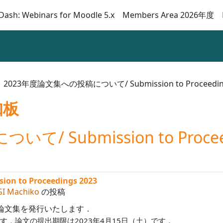
Dash: Webinars for Moodle 5.x
Members Area 2026年度
2023年度論文集への投稿について/ Submission to Proceeding
知板
 Submission to Proceed
to Proceedings 2023
GI Machiko
の投稿
表論文集を発行いたします．
．論文の提出期限は2023年4月15日（土）です．