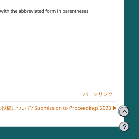
ce with the abbreviated form in parentheses.
パーマリンク
いて/ Submission to Proceedings 2023 ▶︎