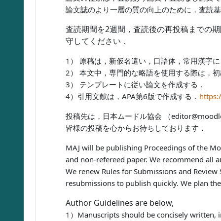
論文誌のより一層の質の向上のために，査読基
査読期間を2週間，査読後の再投稿までの期
守してください．
1） 原稿は，新仮名遣い，口語体，常用漢字
2） 本文中，専門的な略語を使用する際は，
3） テンプレートに従い論文を作成する．
4）引用文献は，APA第6版で作成する．
https:
投稿先は，日本ムードル協会 （editor@moodle
皆様の投稿を心からお待ちしております．
MAJ will be publishing Proceedings of the Mo
and non-refereed paper. We recommend all aut
We renew Rules for Submissions and Review S
resubmissions to publish quickly. We plan the
Author Guidelines are below,
1）Manuscripts should be concisely written, 