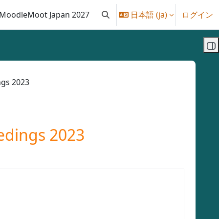
MoodleMoot Japan 2027
日本語 ‎(ja)‎
ログイン
検索入力に切り替える
ブ
s 2023
ings 2023