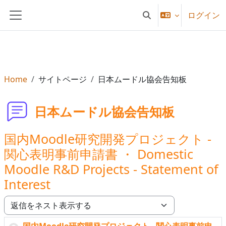
メインコンテンツへスキップする
ログイン
検索入力に切り替える
サイドパネル
Home
サイトページ
日本ムードル協会告知板
日本ムードル協会告知板
国内Moodle研究開発プロジェクト -
関心表明事前申請書 ・ Domestic
Moodle R&D Projects - Statement of
Interest
表示モード
国内Moodle研究開発プロジェクト - 関心表明事前申