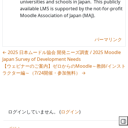
universities and schools in Japan. This publicly
available LMS is supported by the not-for-profit
Moodle Association of Japan (MAJ).
パーマリンク
← 2025 日本ムードル協会 開発ニーズ調査 / 2025 Moodle
Japan Survey of Development Needs
【ウェビナーのご案内】ゼロからのMoodle～教師/インスト
ラクター編～（7/24開催・参加無料） →
ログインしていません。 (
ログイン
)
ブ