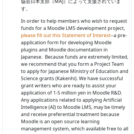
MAJ
協会日本支部（
）によって支援されていま
す。
In order to help members who wish to request
funds for a Moodle LMS development project,
please fill out this Statement of Interest
--a pre-
application form for developing Moodle
plugins and Moodle documentation in
Japanese. Because funds are extremely limited,
we recommend that you form a Project Team
to apply for Japanese Ministry of Education and
Science grants (Kakenhi). We have successful
grant writers who are ready to assist your
application of 1-5 million yen in Moodle R&D.
Any applications related to applying Artificial
Intelligence (AI) to Moodle LMS, may be timely
and receive preferential treatment because
Moodle is an open source learning
management system, which available free to all