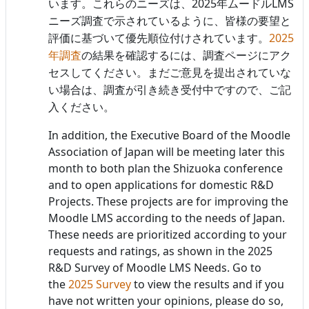
2025
LMS
います。これらのニーズは、
年ムードル
ニーズ調査で示されているように、皆様の要望と
2025
評価に基づいて優先順位付けされています。
年調査
の結果を確認するには、調査ページにアク
セスしてください。まだご意見を提出されていな
い場合は、調査が引き続き受付中ですので、ご記
入ください。
In addition, the Executive Board of the Moodle
Association of Japan will be meeting later this
month to both plan the Shizuoka conference
and to open applications for domestic R&D
Projects. These projects are for improving the
Moodle LMS according to the needs of Japan.
These needs are prioritized according to your
requests and ratings, as shown in the 2025
R&D Survey of Moodle LMS Needs. Go to
the
2025 Survey
to view the results and if you
have not written your opinions, please do so,