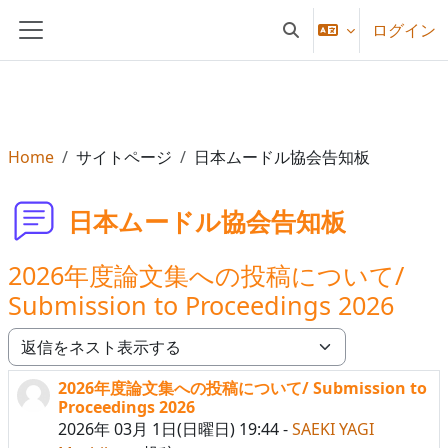
メインコンテンツへスキップする
ログイン
検索入力に切り替える
サイドパネル
Home
サイトページ
日本ムードル協会告知板
日本ムードル協会告知板
2026年度論文集への投稿について/
Submission to Proceedings 2026
表示モード
2026年度論文集への投稿について/ Submission to
返信数: 0
Proceedings 2026
2026年 03月 1日(日曜日) 19:44
-
SAEKI YAGI