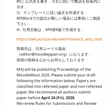
時に 正式名を書き，それに続いて略語を括弧内に
示す．
3） テンプレートに従い論文を作成する．
MSWordでの提出が難しい場合には事前にご相談
下さい．
4）引用文献は，APA第6版で作成する．
https://owl.purdue.edu/owl/research_and_citatio
投稿先は，日本ムードル協会
（editor@moodlejapan.org）になります．
皆様の投稿を心からお待ちしております．
MAJ will be publishing Proceedings of the
MoodleMoot 2026. Please submit your draft
following the information below. Papers are
classified into refereed paper and non-refereed
paper. We recommend all authors submit
paper before
April 24 (Fri), 2026
.
We renew Rules for Submissions and Review