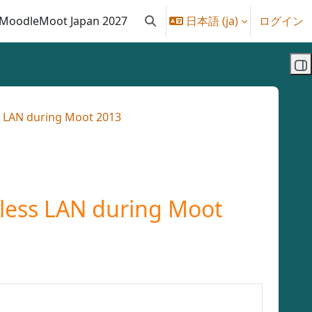
MoodleMoot Japan 2027
日本語 ‎(ja)‎
ログイン
検索入力に切り替える
ブ
N during Moot 2013
 LAN during Moot