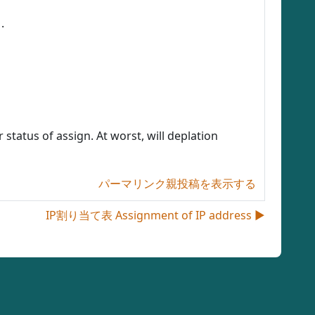
.
 status of assign. At worst, will deplation
パーマリンク
親投稿を表示する
IP割り当て表 Assignment of IP address ▶︎