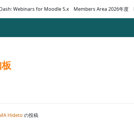
Dash: Webinars for Moodle 5.x
Members Area 2026年度
知板
MA Hideto
の投稿