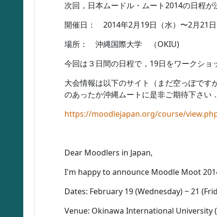
次回，日本ムードル・ムート2014の日程
開催日： 2014年2月19日（水）〜2月21
場所： 沖縄国際大学 （OKIU)
今回は３日間の日程で，19日をワークショ
大会情報は以下のサイト（まだ空っぽです
のあったか沖縄ムートに是非ご期待下さい
https://moodlejapan.org/course/view.ph
Dear Moodlers in Japan,
I'm happy to announce Moodle Moot 2014
Dates: February 19 (Wednesday) ~ 21 (Frid
Venue: Okinawa International University 