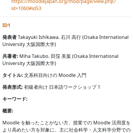
https://moodlejapan.org/mod/page/view.php?
id=1060#id53
ID1
発表者
Takayuki Ishikawa. 石川 高行 (Osaka International
University 大阪国際大学)
共著者:
Miha Takubo. 田窪 美葉 (Osaka International
University 大阪国際大学)
タイトル:
文系科目向けの Moodle 入門
発表形式:
初級者向け 日本語ワークショップ 1
キーワード:
概要:
Moodle を触ったことがない方、授業での Moodle 活用度を
より高めたい方を対象に、主に社会科学・人文科学分野での