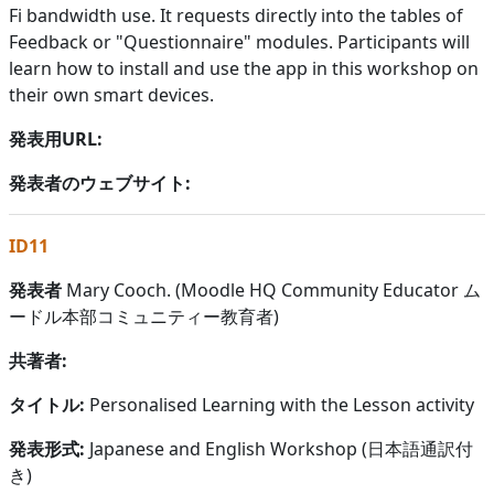
Fi bandwidth use. It requests directly into the tables of
Feedback or "Questionnaire" modules. Participants will
learn how to install and use the app in this workshop on
their own smart devices.
発表用URL:
発表者のウェブサイト:
ID11
発表者
Mary Cooch. (Moodle HQ Community Educator ム
ードル本部コミュニティー教育者)
共著者:
タイトル:
Personalised Learning with the Lesson activity
発表形式:
Japanese and English Workshop (日本語通訳付
き)