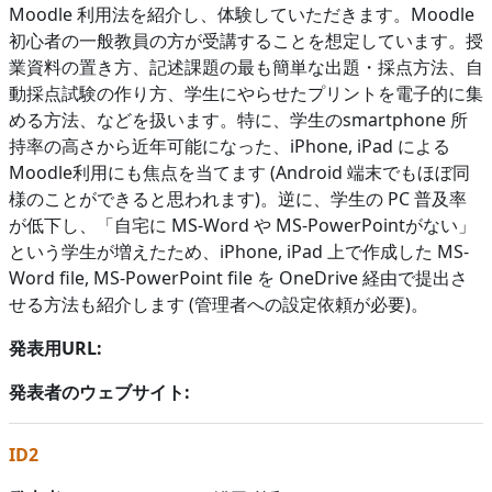
Moodle 利用法を紹介し、体験していただきます。Moodle
初心者の一般教員の方が受講することを想定しています。授
業資料の置き方、記述課題の最も簡単な出題・採点方法、自
動採点試験の作り方、学生にやらせたプリントを電子的に集
める方法、などを扱います。特に、学生のsmartphone 所
持率の高さから近年可能になった、iPhone, iPad による
Moodle利用にも焦点を当てます (Android 端末でもほぼ同
様のことができると思われます)。逆に、学生の PC 普及率
が低下し、「自宅に MS-Word や MS-PowerPointがない」
という学生が増えたため、iPhone, iPad 上で作成した MS-
Word file, MS-PowerPoint file を OneDrive 経由で提出さ
せる方法も紹介します (管理者への設定依頼が必要)。
発表用URL:
発表者のウェブサイト:
ID2