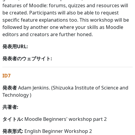
features of Moodle: forums, quizzes and resources will
be created. Participants will also be able to request
specific feature explanations too. This workshop will be
followed by another one where your skills as Moodle
editors and creators are further honed.
発表用URL:
発表者のウェブサイト:
ID7
発表者
Adam Jenkins. (Shizuoka Institute of Science and
Technology )
共著者:
タイトル:
Moodle Beginners' workshop part 2
発表形式:
English Beginner Workshop 2