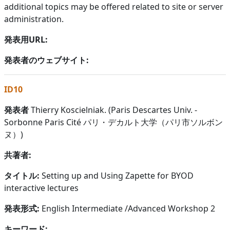
additional topics may be offered related to site or server
administration.
発表用URL:
発表者のウェブサイト:
ID10
発表者
Thierry Koscielniak. (Paris Descartes Univ. -
Sorbonne Paris Cité パリ・デカルト大学（パリ市ソルボン
ヌ）)
共著者:
タイトル:
Setting up and Using Zapette for BYOD
interactive lectures
発表形式:
English Intermediate /Advanced Workshop 2
キーワード: