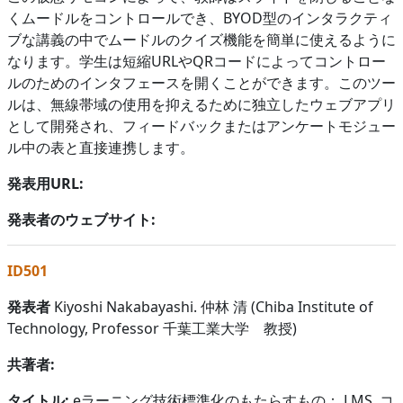
くムードルをコントロールでき、BYOD型のインタラクティ
ブな講義の中でムードルのクイズ機能を簡単に使えるように
なります。学生は短縮URLやQRコードによってコントロー
ルのためのインタフェースを開くことができます。このツー
ルは、無線帯域の使用を抑えるために独立したウェブアプリ
として開発され、フィードバックまたはアンケートモジュー
ル中の表と直接連携します。
発表用URL:
発表者のウェブサイト:
ID501
発表者
Kiyoshi Nakabayashi. 仲林 清 (Chiba Institute of
Technology, Professor 千葉工業大学 教授)
共著者:
タイトル:
eラーニング技術標準化のもたらすもの： LMS, コ