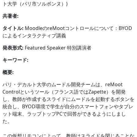
ト大学（パリ市ソルボンヌ）)
共著者:
タイトル:
MoodleのreMootコントロールについて：BYOD
によるインタラクティブ講義
発表形式:
Featured Speaker 特別講演者
キーワード:
概要:
パリ・デカルト大学のムードル開発チームは、reMoot
Controlというツール（フランス語ではZapette）を開発
し、教師が作成するスライドにムードルを起動するボタンを
統合し、BYOD環境で学生が自分のスマートフォンやタブレ
ット端末、ラップトップPCで回答ができるようにしまし
た。
この仮想リモコンによって、教師はスライドを閉じることな