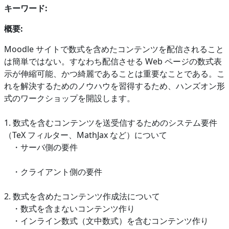
キーワード:
概要:
Moodle サイトで数式を含めたコンテンツを配信されること
は簡単ではない。すなわち配信させる Web ページの数式表
示が伸縮可能、かつ綺麗であることは重要なことである。こ
れを解決するためのノウハウを習得するため、ハンズオン形
式のワークショップを開設します。
1. 数式を含むコンテンツを送受信するためのシステム要件
（TeX フィルター、MathJax など）について
・サーバ側の要件
・クライアント側の要件
2. 数式を含めたコンテンツ作成法について
・数式を含まないコンテンツ作り
・インライン数式（文中数式）を含むコンテンツ作り