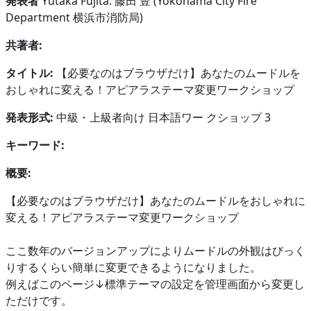
発表者
Yutaka Fujita. 藤田 豊 (Yokohama City Fire
Department 横浜市消防局)
共著者:
タイトル:
【必要なのはブラウザだけ】あなたのムードルを
おしゃれに変える！アピアラステーマ変更ワークショップ
発表形式:
中級・上級者向け 日本語ワー クショップ 3
キーワード:
概要:
【必要なのはブラウザだけ】あなたのムードルをおしゃれに
変える！アピアラステーマ変更ワークショップ
ここ数年のバージョンアップによりムードルの外観はびっく
りするくらい簡単に変更できるようになりました。
例えばこのページ↓標準テーマの設定を管理画面から変更し
ただけです。