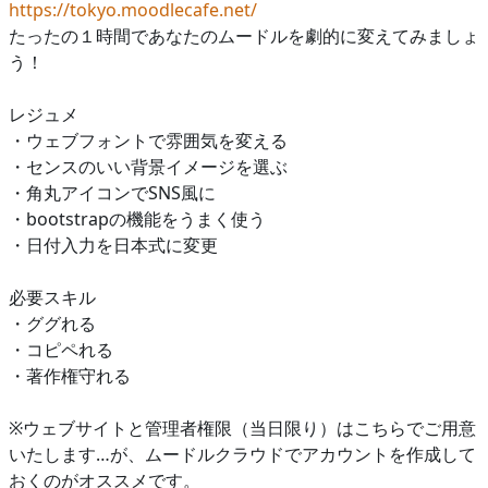
https://tokyo.moodlecafe.net/
たったの１時間であなたのムードルを劇的に変えてみましょ
う！
レジュメ
・ウェブフォントで雰囲気を変える
・センスのいい背景イメージを選ぶ
・角丸アイコンでSNS風に
・bootstrapの機能をうまく使う
・日付入力を日本式に変更
必要スキル
・ググれる
・コピペれる
・著作権守れる
※ウェブサイトと管理者権限（当日限り）はこちらでご用意
いたします…が、ムードルクラウドでアカウントを作成して
おくのがオススメです。