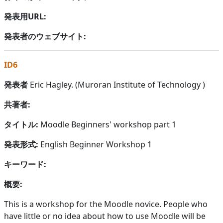
発表用URL:
発表者のウェブサイト:
ID6
発表者
Eric Hagley. (Muroran Institute of Technology )
共著者:
タイトル:
Moodle Beginners' workshop part 1
発表形式:
English Beginner Workshop 1
キーワード:
概要:
This is a workshop for the Moodle novice. People who
have little or no idea about how to use Moodle will be