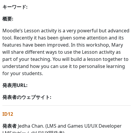
キーワード:
概要:
Moodle’s Lesson activity is a very powerful but advanced
tool. Recently it has been given some attention and its
features have been improved. In this workshop, Mary
will share different ways to use the Lesson activity as
part of your teaching. You will build a lesson together to
understand how you can use it to personalise learning
for your students.
発表用URL:
発表者のウェブサイト:
ID12
発表者
Jedha Chan. (LMS and Games UI/UX Developer
LMSやゲームのUI/UX開発者)