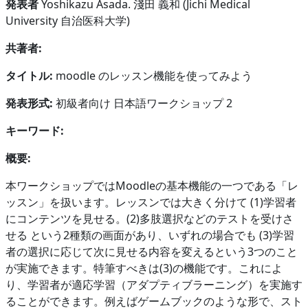
発表者
Yoshikazu Asada. 淺田 義和 (Jichi Medical
University 自治医科大学)
共著者:
タイトル:
moodle のレッスン機能を使ってみよう
発表形式:
初級者向け 日本語ワークショップ 2
キーワード:
概要:
本ワークショップではMoodleの基本機能の一つである「レ
ッスン」を扱います。レッスンでは大きく分けて (1)学習者
にコンテンツを見せる。(2)多肢選択などのテストを受けさ
せる という2種類の画面があり、いずれの場合でも (3)学習
者の選択に応じて次に見せる内容を変えるという3つのこと
が実施できます。特筆すべきは(3)の機能です。これによ
り、学習者が適応学習（アダプティブラーニング）を実施す
ることができます。例えばゲームブックのような形で、スト