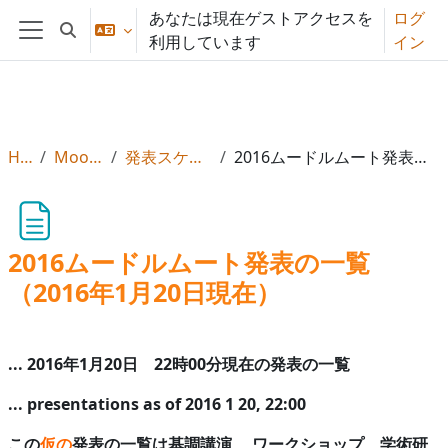
メインコンテンツへスキップする
あなたは現在ゲストアクセスを
ログ
検索入力に切り替える
利用しています
イン
サイドパネル
Home
MootJP (2016)
発表スケジュールと詳細
2016ムードルムート発表の一覧（2016年1月20日現在）
2016ムードルムート発表の一覧
（2016年1月20日現在）
... 2016年1月20日 22時00分現在の発表の一覧
... presentations as of 2016 1 20, 22:00
この
仮の
発表の一覧
は基調講演、 ワークショップ、学術研