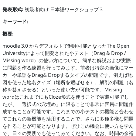
発表形式:
初級者向け 日本語ワークショップ 3
キーワード:
概要:
moodle 3.0 からデフォルトで利用可能となったThe Open
Universityによって開発された小テスト（Drag & Drop /
Missing word）の使い方について、簡単な解説および実際
に問題を作る練習を行ってみます。前者は特定の画像にマー
カーや単語をDrag& Dropするタイプの問題です。例えば地
図を使った地名クイズ（場所を選ばせる）、解剖の問題（名
称を答えさせる）といった使い方が可能です。Missing
wordはこれまでにもCloze形式を使うことで実装可能でし
たが、「選択式の穴埋め」に限ることで非常に容易に問題作
成することが可能です。これまでの小テストの機能と合わせ
てこれらの新機能を活用することで、さらに多種多様な問題
を作ることが可能となります。ぜひこの機会に使い方を学ん
で、日々の実践でも使ってみてください。なお、時間の余裕