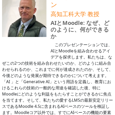
ン
高知工科大学 教授
AIとMoodle: なぜ、ど
のように、何ができる
か
このプレゼンテーションでは、
AIとMoodleを組み合わせるアイ
デアを探求します。私たちは、な
ぜこの2つの技術を組み合わせたいのか、どのように組み合
わせられるのか、これまでに何が達成されたのか、そして、
今後どのような発展が期待できるのかについて考えます。
「AI 」と「Generative AI」という用語を定義し、教育にお
けるこれらの技術の一般的な用途を確認した後、特に
Moodleにどのような利益をもたらすことができるかに焦点
を当てます。そして、私たちの愛するLMSの最新安定リリー
スであるMoodle 4.5に含まれるAIベースのツールを検証し
ます。Moodleコア以外では、すでにAIベースの機能の要素