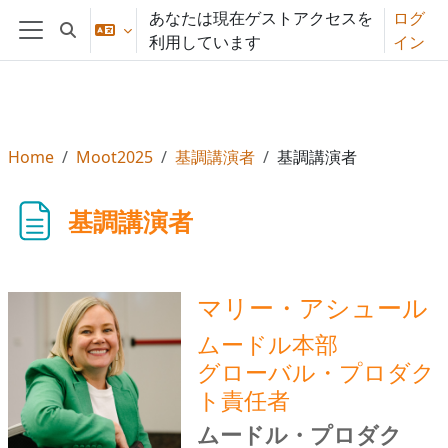
メインコンテンツへスキップする
あなたは現在ゲストアクセスを
ログ
検索入力に切り替える
利用しています
イン
サイドパネル
Home
Moot2025
基調講演者
基調講演者
基調講演者
マリー・アシュール
ムードル本部
グローバル・プロダク
ト責任者
ムードル・プロダク