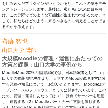
を組み込んだプラグインがいくつかあり、これらの例をデモ
ンストレーションします。最後に、私たちは未来に目を向
け、この分野でどのような可能性が生まれつつあるのか、そ
して、私たちはどのように来るべきものに備えることができ
るのかを考えます。
齊藤 智也
山口大学 講師
大規模Moodleの管理・運営にあたっての
方策と課題：山口大学の事例から
MoodleMoot2025の基調講演では、日本語演者として、山
口大学の齊藤 智也先生より、大学でのMoodle管理運営に関
する経緯や知見について、お話いただきます。 Moodleはオ
ープンソースのソフトウェアとして公開されています。この
ため、管理・運営にあたっては（1）独自でサーバーを用意
し、運営する（2）Moodle パートナーに支援を依頼する
（3）Moodle Cloudを利用する などの方策が考えられま