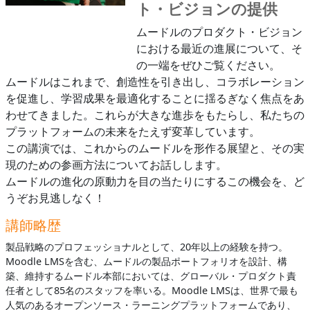
ト・ビジョンの提供
ムードルのプロダクト・ビジョン
における最近の進展について、そ
の一端をぜひご覧ください。
ムードルはこれまで、創造性を引き出し、コラボレーション
を促進し、学習成果を最適化することに揺るぎなく焦点をあ
わせてきました。これらが大きな進歩をもたらし、私たちの
プラットフォームの未来をたえず変革しています。
この講演では、これからのムードルを形作る展望と、その実
現のための参画方法についてお話しします。
ムードルの進化の原動力を目の当たりにするこの機会を、ど
うぞお見逃しなく！
講師略歴
製品戦略のプロフェッショナルとして、20年以上の経験を持つ。
Moodle LMSを含む、ムードルの製品ポートフォリオを設計、構
築、維持するムードル本部においては、グローバル・プロダクト責
任者として85名のスタッフを率いる。Moodle LMSは、世界で最も
人気のあるオープンソース・ラーニングプラットフォームであり、