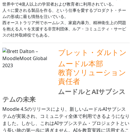
世界中で4億人以上の学習者および教育者に利用されている。
人々に愛される製品を作る、という仕事を愛するプロダクト・チー
ムの形成に最も情熱を注いでいる。
西オーストラリア州でホームレス、家庭内暴力、精神衛生上の問題
を抱える人々を支援する非営利団体、ルア・コミュニティ・サービ
スの社外取締役でもある。
ブレット・ダルトン
ムードル本部
教育ソリューション
責任者
ムードルとAIサブシス
テムの未来
Moodle 4.5のリリースにより、新しいムードルAIサブシス
テムが実装され、コミュニティ全体で利用できるようになり
ました。しかし、これはAIサブシステム・プロジェクトとい
う長い旅の第一歩に過ぎません。AIを教育実践に活用するこ