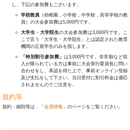
し、下記の参加費もございます。
学校教員
（幼稚園，小学校，中学校，高等学校の教
員）の大会参加費は5,000円です。
大学生・大学院生
の大会参加費は3,000円です。こ
こで言う「大学生・大学院生」とは認定された教育
機関の正規学生のみを指します。
「特別割引参加費」
は3,000円です。非常勤など収
入が限られている方は事前に大会実行委員長に問い
合わせをし、承認を得た上で、事前オンライン登録
及び支払をして下さい。当日受付に割引料金は適応
されませんのでご注意を。
規約等
規約・細則等は，「
会員情報
」のページをご覧ください。