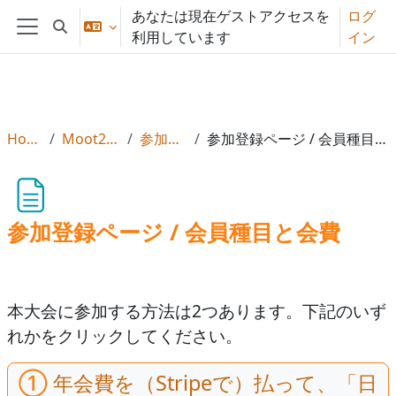
メインコンテンツへスキップする
あなたは現在ゲストアクセスを
ログ
検索入力に切り替える
利用しています
イン
サイドパネル
Home
Moot2026
参加登録
参加登録ページ / 会員種目と会費
参加登録ページ / 会員種目と会費
本大会に参加する方法は2つあります。下記のいず
れかをクリックしてください。
①
年会費を（Stripeで）払って、「日