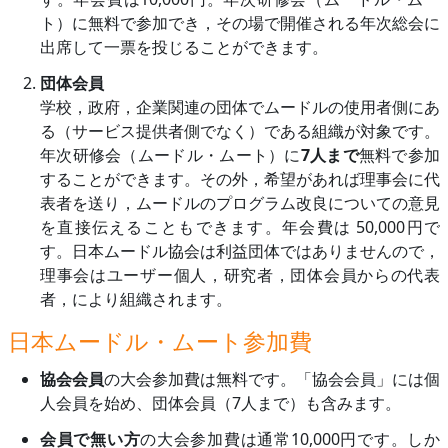
ト）に無料で参加でき，その場で開催される年次総会に
出席して一票を投じることができます。
団体会員
学校，政府，企業関連の団体でムードルの使用者側にあ
る（サービス提供者側でなく）である組織が対象です。
年次研修会（ムードル・ムート）に
7人まで
無料で参加
することができます。その外，希望があれば理事会に代
表者を送り，ムードルのプログラム改良についての意見
を直接伝えることもできます。年会費は 50,000円で
す。日本ムードル協会は利益団体ではありませんので，
理事会はユーザー個人，研究者，団体会員からの代表
者，により組織されます。
日本ムードル・ムート参加費
協会会員
の大会参加費は無料です。「協会会員」には個
人会員を始め、団体会員（7人まで）も含みます。
会員で無い方
の大会参加費は通常10,000円です。しか