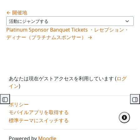
← 開催地
活動にジャンプする
Platinum Sponsor Banquet Tickets ・レセプション・
ディナー（プラチナムスポンサー） →
あなたは現在ゲストアクセスを利用しています (
ログ
イン
)
コースインデックスを開く
ブ
ポリシー
モバイルアプリを取得する
標準テーマにスイッチする
Powered by
Moodle