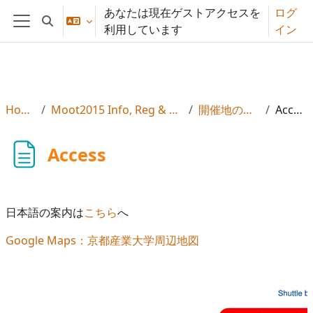
メインコンテンツへスキップする
あなたは現在ゲストアクセスを
ログ
検索入力に切り替える
利用しています
イン
サイドパネル
Home
Moot2015 Info, Reg & Subs
開催地の詳細
Access
Access
日本語の案内は
こちら
へ
Google Maps：京都産業大学周辺地図