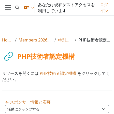
メインコンテンツへスキップする
あなたは現在ゲストアクセスを
ログ
検索入力に切り替える
利用しています
イン
サイドパネル
Home
Members 2026年度
特別会員
PHP技術者認定機構
PHP技術者認定機構
リソースを開くには
PHP技術者認定機構
をクリックしてく
ださい。
← スポンサー情報と応募
活動にジャンプする