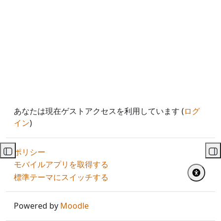
あなたは現在ゲストアクセスを利用しています (
ログ
イン
)
ポリシー
コースインデックスを開く
ブ
モバイルアプリを取得する
標準テーマにスイッチする
Powered by
Moodle