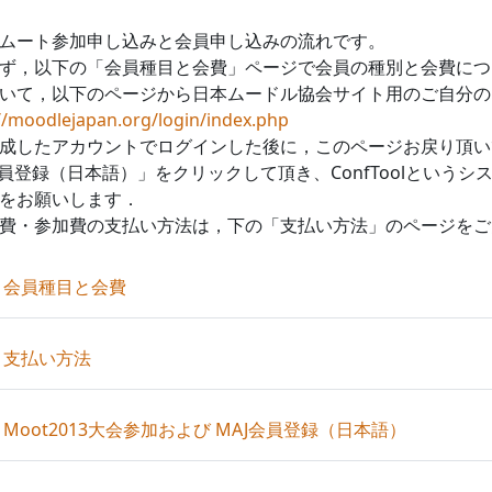
ムート参加申し込みと会員申し込みの流れです。
ず，以下の「会員種目と会費」ページで会員の種別と会費につ
いて，以下のページから日本ムードル協会サイト用のご自分の
//moodlejapan.org/login/index.php
成したアカウントでログインした後に，このページお戻り頂いて、
会員登録（日本語）」をクリックして頂き、ConfToolという
をお願いします．
費・参加費の支払い方法は，下の「支払い方法」のページをご
URL
会員種目と会費
URL
支払い方法
URL
Moot2013大会参加および MAJ会員登録（日本語）