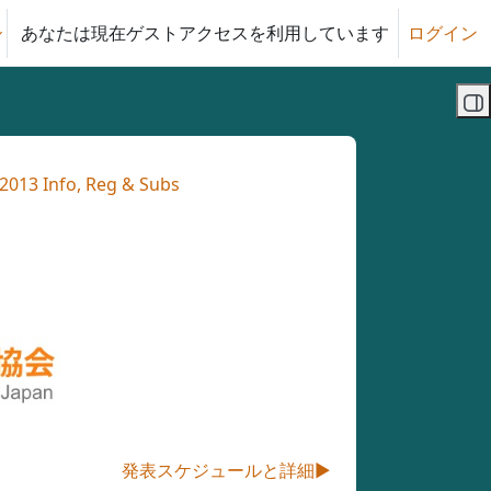
あなたは現在ゲストアクセスを利用しています
ログイン
る
ブ
013 Info, Reg & Subs
発表スケジュールと詳細
▶︎