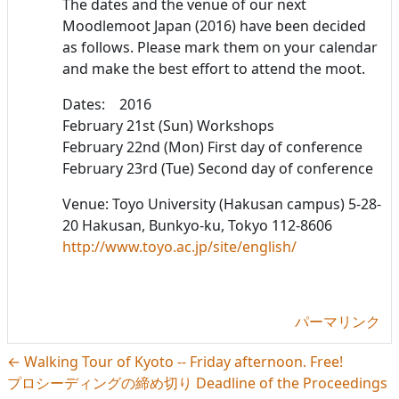
The dates and the venue of our next
Moodlemoot Japan (2016) have been decided
as follows. Please mark them on your calendar
and make the best effort to attend the moot.
Dates: 2016
February 21st (Sun) Workshops
February 22nd (Mon) First day of conference
February 23rd (Tue) Second day of conference
Venue: Toyo University (Hakusan campus)
5-28-
20 Hakusan, Bunkyo-ku, Tokyo 112-8606
http://www.toyo.ac.jp/site/english/
パーマリンク
← Walking Tour of Kyoto -- Friday afternoon. Free!
プロシーディングの締め切り Deadline of the Proceedings