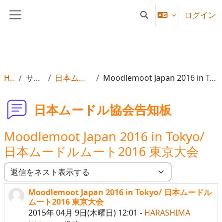
メインコンテンツへスキップする
ログイン
検索入力に切り替える
サイドパネル
Home
サイトページ
日本ムードル協会告知板
Moodlemoot Japan 2016 in Tokyo/ 日本ムードルムート2016 東京大会
日本ムードル協会告知板
Moodlemoot Japan 2016 in Tokyo/
日本ムードルムート2016 東京大会
表示モード
Moodlemoot Japan 2016 in Tokyo/ 日本ムードル
返信数: 0
ムート2016 東京大会
2015年 04月 9日(木曜日) 12:01
-
HARASHIMA