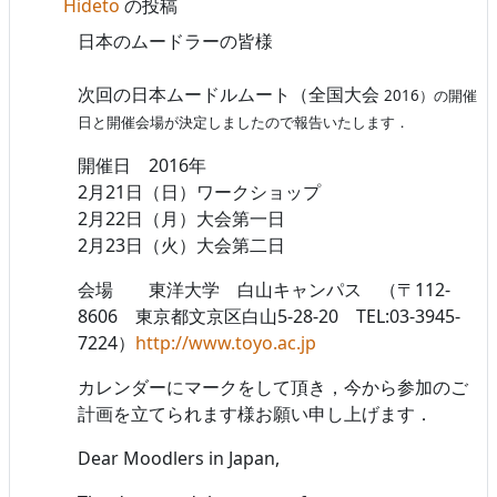
Hideto
の投稿
日本のムードラーの皆様
次回の日本ムードルムート（全国大会
2016
）の開催
日と開催会場が決定しましたので報告いたします．
開催日 2016年
2月21日（日）ワークショップ
2月22日（月）大会第一日
2月23日（火）大会第二日
会場 東洋大学 白山キャンパス （
〒112-
8606
東京都文京区白山5-28-20
TEL:03-3945-
7224）
http://www.toyo.ac.jp
カレンダーにマークをして頂き，今から参加のご
計画を立てられます様お願い申し上げます．
Dear Moodlers in Japan,