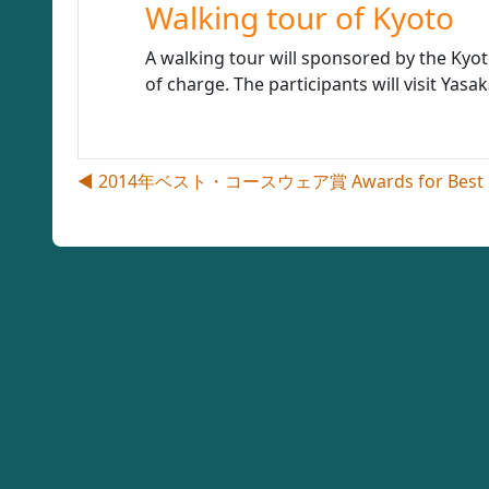
Walking tour of Kyoto
A walking tour will sponsored by the Kyot
of charge. The participants will visit Yas
◀︎ 2014年ベスト・コースウェア賞 Awards for Best Op