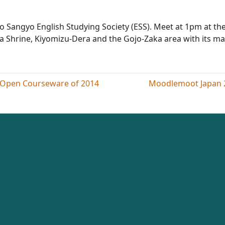
o Sangyo English Studying Society (ESS). Meet at 1pm at the 
aka Shrine, Kiyomizu-Dera and the Gojo-Zaka area with its ma
en Courseware of 2014
Moodlemoot Japa