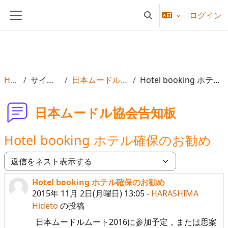
メインコンテンツへスキップする
ログイン
検索入力に切り替える
サイドパネル
Home
サイトページ
日本ムードル協会告知板
Hotel booking ホテル確保のお勧め
日本ムードル協会告知板
Hotel booking ホテル確保のお勧め
表示モード
Hotel booking ホテル確保のお勧め
返信数: 0
2015年 11月 2日(月曜日) 13:05
-
HARASHIMA
Hideto
の投稿
日本ムードルムート2016に参加予定，または思案