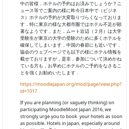
中の皆様．ホテルの予約はお済みでしょうか？ニ
ュース等でご案内の様に昨今日本中で（ビジネ
ス）ホテルの予約が大変取りづらくなっておりま
す．特に東京の様な大都市圏ではホテル不足が顕
著なようです．また，ムート近辺（２月）は大学
受験生が東京の大学の受験のために多くホテルを
確保してしまいます．中国の春節にも近いです．
協会のウェブページでも以下の様にホテル情報を
載せておりますが，是非，参加について決めかね
ている方も，お早めにホテルのご予約をなさるこ
とを強くお勧めいたします．
https://moodlejapan.org/mod/page/view.php?
id=1017
If you are planning (or vaguely thinking) on
participating MoodleMoot Japan 2016, we
strongly urge you to book your hotels as soon
as possible. Hotels in Japan, especially around