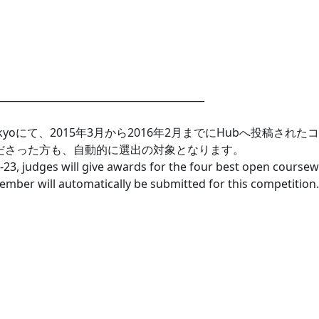
_________________________________________
okyoにて、2015年3月から2016年2月までにHubへ投稿されたコー
ださった方も、自動的に選出の対象となります。
23, judges will give awards for the four best open cours
ember will automatically be submitted for this competition.