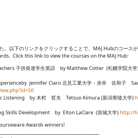
た。以下のリンクをクリックすることで、MAJ Hubのコース
rds. Click this link to view the courses on the MAJ Hub:
ent Teachers 子供発達学生英語 by Matthew Cotter (札幌学院大
ral Experienceby Jennifer Claro 北見工業大学・赤井 佐和子 Sawak
view.php?id=50
ic Listening by 木村 哲夫 Tetsuo Kimura (新潟青陵大学)
h
ing Skills Development by Elton LaClare (崇城大学)
http://
 Courseware Awards winners!
______________________________________________