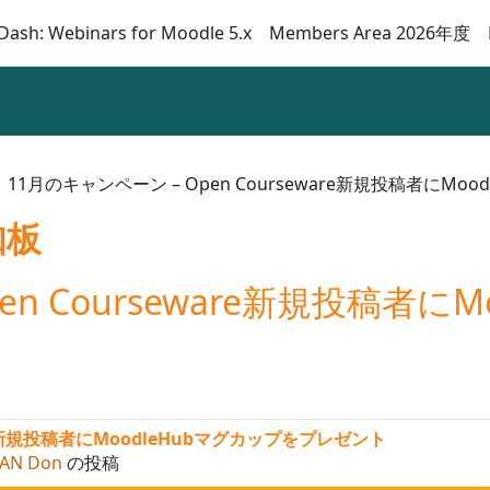
Dash: Webinars for Moodle 5.x
Members Area 2026年度
11月のキャンペーン – Open Courseware新規投稿者にM
知板
en Courseware新規投稿者に
are新規投稿者にMoodleHubマグカップをプレゼント
AN Don
の投稿