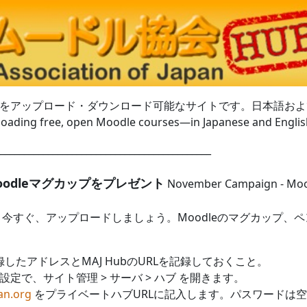
コースをアップロード・ダウンロード可能なサイトです。日本語お
nloading free, open Moodle courses—in Japanese and Engli
____________________________________________
oodleマグカップをプレゼント
November Campaign - Mood
か 今すぐ、アップロードしましょう。Moodleのマグカップ
録したアドレスとMAJ HubのURLを記録しておくこと。
設定で、サイト管理 > サーバ > ハブ を開きます。
an.org
をプライベートハブURLに記入します。パスワードは