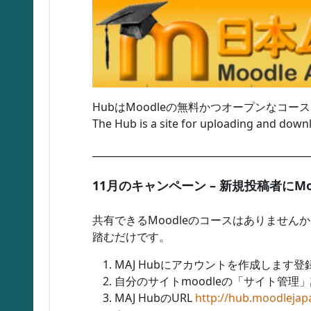
HubはMoodleの無料かつオープンな
The Hub is a site for uploading and dow
_____________________________________________
11月のキャンペーン – 新規投稿者にM
共有できるMoodleのコースはありません
踏むだけです。
MAJ Hubにアカウントを作成します登
自分のサイトmoodleの「サイト管理」
MAJ HubのURL
http://hub.moodlejap