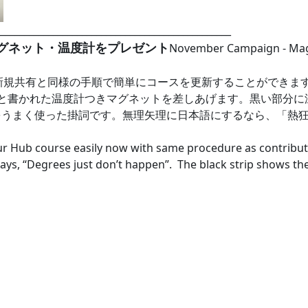
________________________________________________
マグネット・温度計をプレゼント
November Campaign - Mag
規共有と同様の手順で簡単にコースを更新することができます。
と書かれた温度計つきマグネットを差しあげます。黒い部分に
うまく使った掛詞です。無理矢理に日本語にするなら、「熱
ur Hub course easily now with same procedure as contribut
s, “Degrees just don’t happen”. The black strip shows the