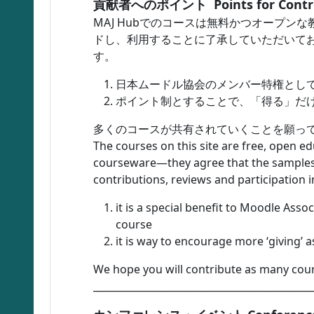
貢献者へのポイント Points for Contri
MAJ Hubでのコースは無料かつオープ
ドし、利用することに了承していただいて
す。
日本ムードル協会のメンバー特権として
ポイント制とすることで、「得る」だ
多くのコースが共有されていくことを願って
The courses on this site are free, open e
courseware—they agree that the samples 
contributions, reviews and participation
it is a special benefit to Moodle As
course
it is way to encourage more ‘giving’ as
We hope you will contribute as many cour
_____________________________________________