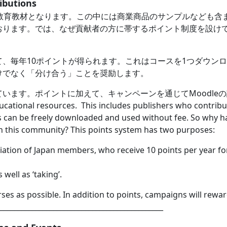
butions
ンな教育教材となります。この中には商業商品のサンプルなども
おります。では、なぜ貢献者の方に帯するポイント制度を設け
、毎年10ポイントが得られます。これはコースを1つダウン
けでなく「分け合う」ことを奨励します。
います。ポイントに加えて、キャンペーンを通じてMoodle
ducational resources. This includes publishers who contrib
can be freely downloaded and used without fee. So why h
 in this community? This points system has two purposes:
sociation of Japan members, who receive 10 points per year
 well as ‘taking’.
ses as possible. In addition to points, campaigns will rewa
______________________________________________