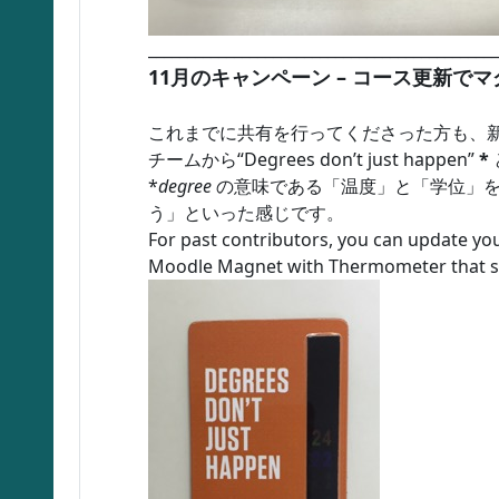
_____________________________________________
11月のキャンペーン – コース更新で
これまでに共有を行ってくださった方も、新
チームから“Degrees don’t just happen”
*
*
degree
の意味である「温度」と「学位」を
う」といった感じです。
For past contributors, you can update yo
Moodle Magnet with Thermometer that say