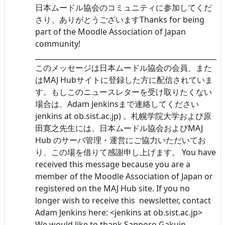
日本ムードル協会のコミュニティに参加してくだ
さり、ありがとうございますThanks for being
part of the Moodle Association of Japan
community!
______________________________________________________
このメッセージは日本ムードル協会の会員、また
はMAJ Hubサイトに登録した方に配信されていま
す。もしこのニュースレターを受け取りたくない
場合は、Adam Jenkinsまで連絡してください
jenkins at ob.sist.ac.jp) 。札幌学院大学および原
田寛之先生には、日本ムードル協会およびMAJ
Hub のサーバ管理・運営にご協力いただいてお
り、この場を借りて感謝申し上げます。 You have
received this message because you are a
member of the Moodle Association of Japan or
registered on the MAJ Hub site. If you no
longer wish to receive this newsletter, contact
Adam Jenkins here: <jenkins at ob.sist.ac.jp>
We would like to thank Sapporo Gakuin