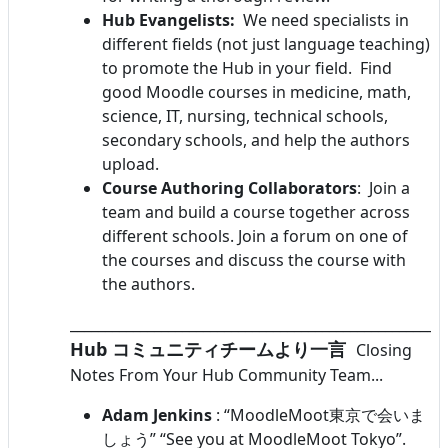
Hub Evangelists:
We need specialists in
different fields (not just language teaching)
to promote the Hub in your field. Find
good Moodle courses in medicine, math,
science, IT, nursing, technical schools,
secondary schools, and help the authors
upload.
Course Authoring Collaborators
: Join a
team and build a course together across
different schools. Join a forum on one of
the courses and discuss the course with
the authors.
______________________________________________________
Hub コミュニティチームより一言
Closing
Notes From Your Hub Community Team...
Adam Jenkins
: “MoodleMoot東京で会いま
しょう” “See you at MoodleMoot Tokyo”.