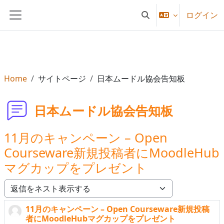
メインコンテンツへスキップする
ログイン
検索入力に切り替える
サイドパネル
Home
サイトページ
日本ムードル協会告知板
日本ムードル協会告知板
11月のキャンペーン – Open
Courseware新規投稿者にMoodleHub
マグカップをプレゼント
表示モード
11月のキャンペーン – Open Courseware新規投稿
返信数: 0
者にMoodleHubマグカップをプレゼント