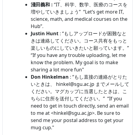
淺田義和 :
“IT、科学、数学、医療のコースを
増やしていきましょう” “Let’s get more IT,
science, math, and medical courses on the
Hub”.
Justin Hunt
: “もしアップロードが困難なと
きは連絡してください。コース共有をもっと
楽しいものにしていきたいと願っています。”
“If you have any trouble uploading, let me
know the problem. My goal is to make
sharing a lot more fun"
Don Hinkelman
: “もし直接の連絡がとりた
いときは、 hinkel@sgu.ac.jp までメールして
ください。マグカップに当選したときは、こ
ちらに住所を送付してください。” “If you
need to get in touch directly, send an email
to me at <hinkel@sgu.ac.jp>. Be sure to
send me your postal address to get your
mug cup."