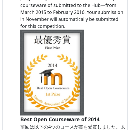
courseware of submitted to the Hub—from
March 2015 to February 2016. Your submission
in November will automatically be submitted
for this competition.
Best Open Courseware of 2014
前回は以下の4つのコースが賞を受賞しました。以