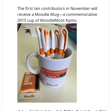
The first ten contributors in November will
receive a Moodle Mug—a commemorative
2015 cup of MoodleMoot Kyoto.