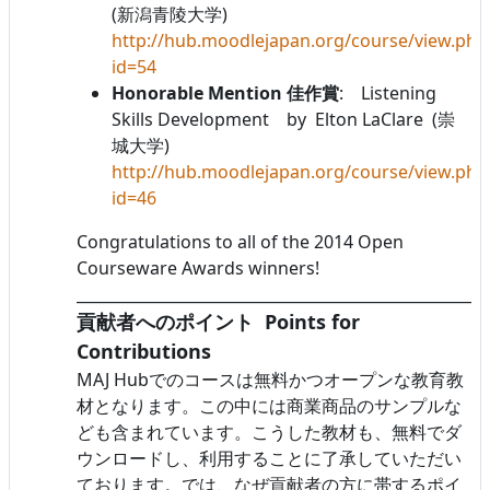
(新潟青陵大学)
http://hub.moodlejapan.org/course/view.php
id=54
Honorable Mention 佳作賞
: Listening
Skills Development by Elton LaClare (崇
城大学)
http://hub.moodlejapan.org/course/view.php
id=46
Congratulations to all of the 2014 Open
Courseware Awards winners!
______________________________________________________
貢献者へのポイント Points for
Contributions
MAJ Hubでのコースは無料かつオープンな教育教
材となります。この中には商業商品のサンプルな
ども含まれています。こうした教材も、無料でダ
ウンロードし、利用することに了承していただい
ております。では、なぜ貢献者の方に帯するポイ