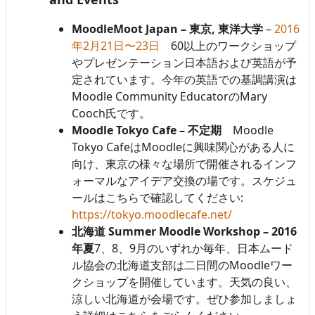
MoodleMoot Japan – 東京, 東洋大学
–
2016
年2月21日〜23日
60以上のワークショップ
やプレゼンテーション日本語および英語が予
定されています。今年の英語での基調講演は
Moodle Community EducatorのMary
Cooch氏です。
Moodle Tokyo Cafe – 不定期
Moodle
Tokyo CafeはMoodleに興味関心がある人に
向け、東京の様々な場所で開催されるインフ
ォーマルなアイデア交換の場です。スケジュ
ールはこちらで確認してください:
https://tokyo.moodlecafe.net/
北海道 Summer Moodle Workshop – 2016
年夏
7、8、9月のいずれか毎年、日本ムード
ル協会の北海道支部は二日間のMoodleワー
クショップを開催しています。天気の良い、
涼しい北海道が会場です。ぜひ参加しましょ