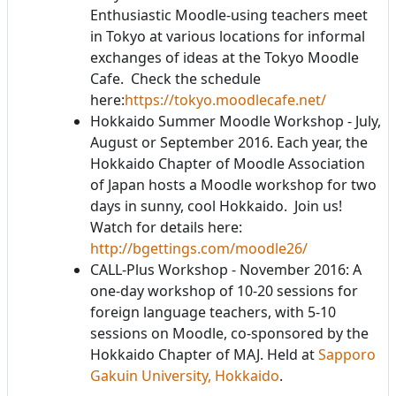
Enthusiastic Moodle-using teachers meet
in Tokyo at various locations for informal
exchanges of ideas at the Tokyo Moodle
Cafe. Check the schedule
here:
https://tokyo.moodlecafe.net/
Hokkaido Summer Moodle Workshop - July,
August or September 2016. Each year, the
Hokkaido Chapter of Moodle Association
of Japan hosts a Moodle workshop for two
days in sunny, cool Hokkaido. Join us!
Watch for details here:
http://bgettings.com/moodle26/
CALL-Plus Workshop - November 2016: A
one-day workshop of 10-20 sessions for
foreign language teachers, with 5-10
sessions on Moodle, co-sponsored by the
Hokkaido Chapter of MAJ. Held at
Sapporo
Gakuin University, Hokkaido
.