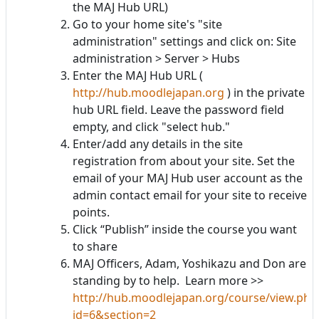
the MAJ Hub URL)
Go to your home site's "site
administration" settings and click on: Site
administration > Server > Hubs
Enter the MAJ Hub URL (
http://hub.moodlejapan.org
) in the private
hub URL field. Leave the password field
empty, and click "select hub."
Enter/add any details in the site
registration from about your site. Set the
email of your MAJ Hub user account as the
admin contact email for your site to receive
points.
Click “Publish” inside the course you want
to share
MAJ Officers, Adam, Yoshikazu and Don are
standing by to help. Learn more >>
http://hub.moodlejapan.org/course/view.php
id=6&section=2