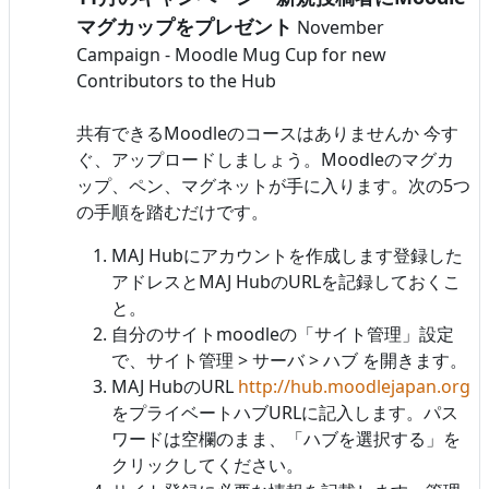
マグカップをプレゼント
November
Campaign - Moodle Mug Cup for new
Contributors to the Hub
共有できるMoodleのコースはありませんか 今す
ぐ、アップロードしましょう。Moodleのマグカ
ップ、ペン、マグネットが手に入ります。次の5つ
の手順を踏むだけです。
MAJ Hubにアカウントを作成します登録した
アドレスとMAJ HubのURLを記録しておくこ
と。
自分のサイトmoodleの「サイト管理」設定
で、サイト管理 > サーバ > ハブ を開きます。
MAJ HubのURL
http://hub.moodlejapan.org
をプライベートハブURLに記入します。パス
ワードは空欄のまま、「ハブを選択する」を
クリックしてください。