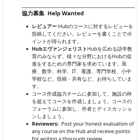
______________________________________________________
協力募集 Help Wanted
レビュアー
Hubのコースに対するレビューを
投稿してください。レビューを書くことでポ
イントが得られます。
Hubエヴァンジェリスト
Hubを広める語学教
育のみならず、様々な分野におけるHubの促
進をするための専門家を求めています。医
療、数学、科学、IT、看護、専門学校、小中
学校など。投稿・共有など、お待ちしていま
す。
コース作成協力チームに参加して、施設の枠
を超えてコースを作成しましょう。コースの
フォーラムに参加し、作者とディスカッショ
ンしましょう。
Reviewers:
Post your honest evaluation of
any course on the Hub and receive points
for writing a thorough review.