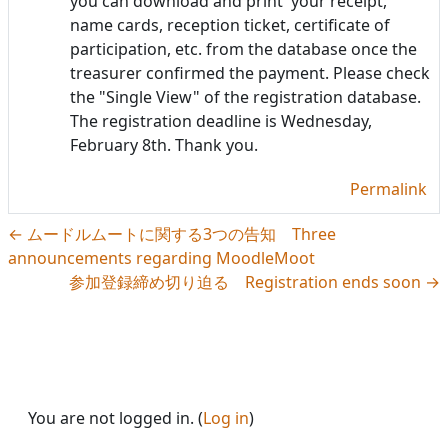
you can download and print your receipt,
name cards, reception ticket, certificate of
participation, etc. from the database once the
treasurer confirmed the payment. Please check
the "Single View" of the registration database.
The registration deadline is Wednesday,
February 8th. Thank you.
Permalink
← ムードルムートに関する3つの告知 Three
announcements regarding MoodleMoot
参加登録締め切り迫る Registration ends soon →
You are not logged in. (
Log in
)