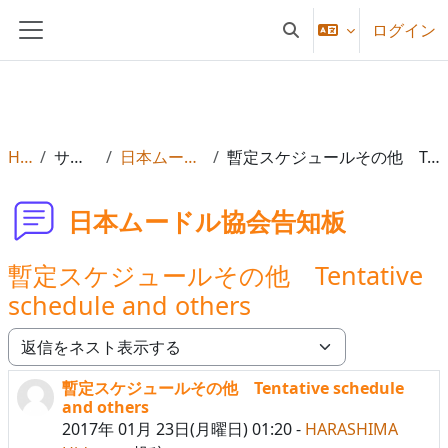
メインコンテンツへスキップする
ログイン
検索入力に切り替える
サイドパネル
Home
サイトページ
日本ムードル協会告知板
暫定スケジュールその他 Tentative schedule and others
日本ムードル協会告知板
暫定スケジュールその他 Tentative
schedule and others
表示モード
暫定スケジュールその他 Tentative schedule
返信数: 0
and others
2017年 01月 23日(月曜日) 01:20
-
HARASHIMA