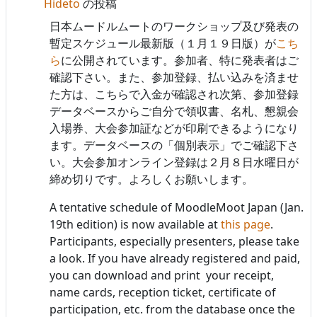
Hideto
の投稿
日本ムードルムートのワークショップ及び発表の
暫定スケジュール最新版（１月１９日版）が
こち
ら
に公開されています。参加者、特に発表者はご
確認下さい。また、参加登録、払い込みを済ませ
た方は、こちらで入金が確認され次第、参加登録
データベースからご自分で領収書、名札、懇親会
入場券、大会参加証などが印刷できるようになり
ます。データベースの「個別表示」でご確認下さ
い。大会参加オンライン登録は２月８日水曜日が
締め切りです。よろしくお願いします。
A tentative schedule of MoodleMoot Japan (Jan.
19th edition) is now available at
this page
.
Participants, especially presenters, please take
a look. If you have already registered and paid,
you can download and print your receipt,
name cards, reception ticket, certificate of
participation, etc. from the database once the