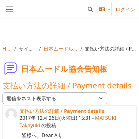
メインコンテンツへスキップする
ログイン
検索入力に切り替える
サイドパネル
Home
サイトページ
日本ムードル協会告知板
支払い方法の詳細 / Payment details
日本ムードル協会告知板
支払い方法の詳細 / Payment details
表示モード
支払い方法の詳細 / Payment details
返信数: 0
2017年 12月 26日(火曜日) 15:31
-
MATSUKI
Takayuki
の投稿
皆様へ、Dear All,