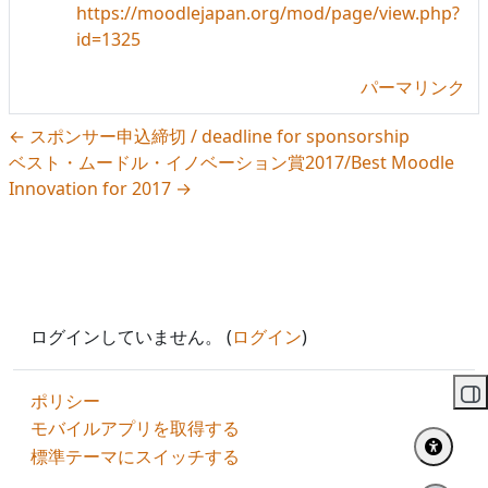
https://moodlejapan.org/mod/page/view.php?
id=1325
パーマリンク
← スポンサー申込締切 / deadline for sponsorship
ベスト・ムードル・イノベーション賞2017/Best Moodle
Innovation for 2017 →
ログインしていません。 (
ログイン
)
ポリシー
ブ
モバイルアプリを取得する
標準テーマにスイッチする