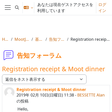
メインコンテンツへスキップする
あなたは現在ゲストアクセスを
ログ
検索入力に切り替える
利用しています
イン
サイドパネル
Home
MootJP (2019)
基本情報
告知フォーラム
Registration receipt & Moot dinner
告知フォーラム
Registration receipt & Moot dinner
表示モード
Registration receipt & Moot dinner
返信数: 3
2019年 02月 10日(日曜日) 11:38
-
BESSETTE Alan
の投稿
Hello,