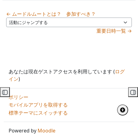
← ムードルムートとは？ 参加すべき？
活動にジャンプする
重要日時一覧 →
あなたは現在ゲストアクセスを利用しています (
ログ
イン
)
コースインデックスを開く
ブ
ポリシー
モバイルアプリを取得する
標準テーマにスイッチする
Powered by
Moodle