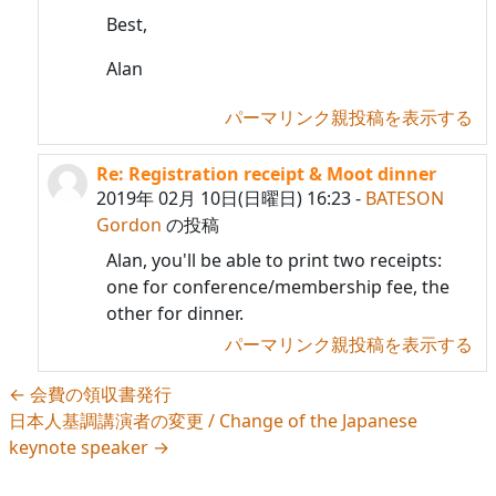
Best,
Alan
パーマリンク
親投稿を表示する
Re: Registration receipt & Moot dinner
BATESON Gordon への返信
2019年 02月 10日(日曜日) 16:23
-
BATESON
Gordon
の投稿
Alan, you'll be able to print two receipts:
one for conference/membership fee, the
other for dinner.
パーマリンク
親投稿を表示する
← 会費の領収書発行
日本人基調講演者の変更 / Change of the Japanese
keynote speaker →