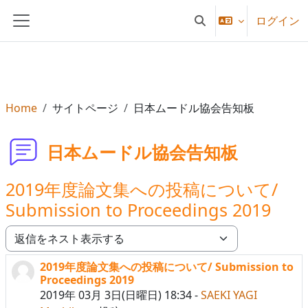
メインコンテンツへスキップする
ログイン
検索入力に切り替える
サイドパネル
Home
サイトページ
日本ムードル協会告知板
日本ムードル協会告知板
2019年度論文集への投稿について/
Submission to Proceedings 2019
表示モード
2019年度論文集への投稿について/ Submission to
返信数: 0
Proceedings 2019
2019年 03月 3日(日曜日) 18:34
-
SAEKI YAGI