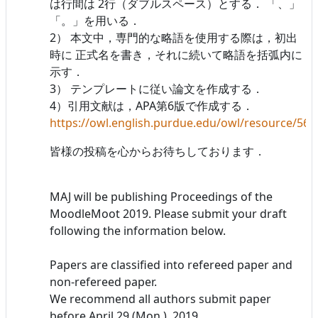
は行間は 2行（ダブルスペース）とする． 「、」
「。」を用いる．
2） 本文中，専門的な略語を使用する際は，初出
時に 正式名を書き，それに続いて略語を括弧内に
示す．
3） テンプレートに従い論文を作成する．
4）引用文献は，APA第6版で作成する．
https://owl.english.purdue.edu/owl/resource/560
皆様の投稿を心からお待ちしております．
MAJ will be publishing Proceedings of the
MoodleMoot 2019. Please submit your draft
following the information below.
Papers are classified into refereed paper and
non-refereed paper.
We recommend all authors submit paper
before April 29 (Mon.), 2019.