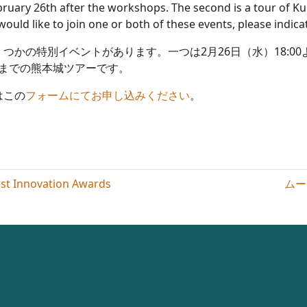
bruary 26th after the workshops. The second is a tour of Ku
would like to join one or both of these events, please indic
くつかの特別イベントがあります。一つは
2
月
26
日（水）
18:00
までの熊本城ツアーです。
はこの
フォームにてお申し込みください
。
nnovation Awards
ムート