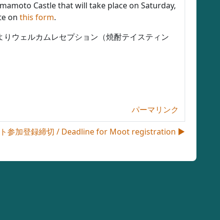
mamoto Castle that will take place on Saturday,
ate on
this form
.
よりウェルカムレセプション（焼酎テイスティン
パーマリンク
参加登録締切 / Deadline for Moot registration ▶︎