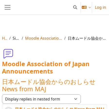
Skip to main content
Log in
Toggle search input
Side panel
Home
Site pages
Moodle Association of Japan Announcements
日本ムードル協会からのおしらせ News from MAJ
Moodle Association of Japan
Announcements
日本ムードル協会からのおしらせ
News from MAJ
Display mode
日本ムードル協会からのおしらせ News from MAJ