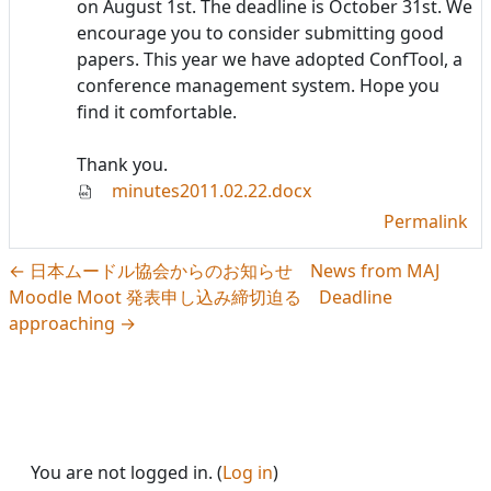
on August 1st. The deadline is October 31st. We
encourage you to consider submitting good
papers. This year we have adopted ConfTool, a
conference management system. Hope you
find it comfortable.
Thank you.
minutes2011.02.22.docx
Permalink
← 日本ムードル協会からのお知らせ News from MAJ
Moodle Moot 発表申し込み締切迫る Deadline
approaching →
You are not logged in. (
Log in
)