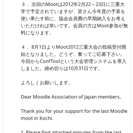
３． 次回のMootは2012年2月22～23日に三重大
学で予定されていますが、皆さん今年度の予算を
使い果たす前に、協会会員費の早期納入をお考え
いただければ幸いです。会員の方はMoot参加が無
料になります。
４． 8月1日よりMoot2012三重大会の投稿受付開
始となりました。どうぞ、奮ってご応募下さい。
今回からConfToolという大会管理システムを導入
しました。締め切りは10月31日です。
よろしくお願いします。
Dear Moodle Association of Japan members,
Thank you for your support for the last Moodle
moot in Kochi.
1. Please find attached minutes from the last