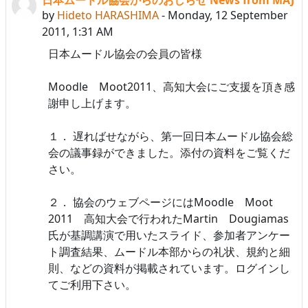
Number of replies: 0
by
Hideto HARASHIMA
-
Monday, 12 September
2011, 1:31 AM
日本ムードル協会の会員の皆様
Moodle Moot2011、高知大会にご支援を頂き感
謝申し上げます。
１． 遅ればせながら、第一回日本ムードル協会総
会の議事録ができました。添付の資料をご覧くだ
さい。
２． 協会のウェブページにはMoodle Moot
2011 高知大会で行われたMartin Dougiamas
氏が基調講演で用いたスライド、参加者アンケー
ト調査結果、ムードル本部からの礼状、規約と細
則、などの資料が掲載されています。ログインし
てご利用下さい。