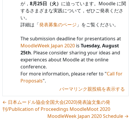
が，
8月25日（火）
に迫っています。Moodle に関
するさまざまな実践について，ぜひご発表くださ
い。
詳細は「
発表募集のページ
」をご覧ください。
The submission deadline for presentations at
MoodleWeek Japan 2020
is
Tuesday, August
25th
. Please consider sharing your ideas and
experiences about Moodle at the online
conference.
For more information, please refer to "
Call for
Proposals
".
パーマリンク
親投稿を表示する
← 日本ムードル協会全国大会(2020)発表論文集の発
刊/Publication of Proceedings MoodleMoot 2020
MoodleWeek Japan 2020 Schedule →