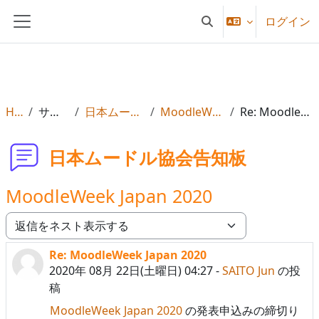
メインコンテンツへスキップする
ログイン
検索入力に切り替える
サイドパネル
Home
サイトページ
日本ムードル協会告知板
MoodleWeek Japan 2020
Re: MoodleWeek Japan 2020
日本ムードル協会告知板
MoodleWeek Japan 2020
表示モード
Re: MoodleWeek Japan 2020
返信数: 0
2020年 08月 22日(土曜日) 04:27
-
SAITO Jun
の投
稿
MoodleWeek Japan 2020
の発表申込みの締切り