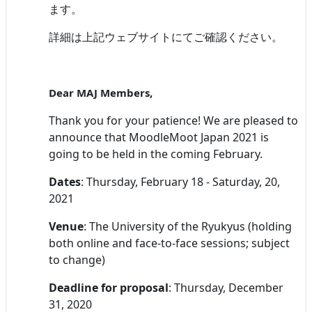
ます。
詳細は上記ウェブサイトにてご確認ください。
Dear MAJ Members,
Thank you for your patience! We are pleased to
announce that MoodleMoot Japan 2021 is
going to be held in the coming February.
Dates
: Thursday, February 18 - Saturday, 20,
2021
Venue
: The University of the Ryukyus (holding
both online and face-to-face sessions; subject
to change)
Deadline for proposal
: Thursday, December
31, 2020