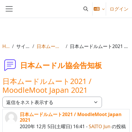
メインコンテンツへスキップする
ログイン
検索入力に切り替える
サイドパネル
Home
サイトページ
日本ムードル協会告知板
日本ムードルムート2021 / MoodleMoot Japan 2021
日本ムードル協会告知板
日本ムードルムート2021 /
MoodleMoot Japan 2021
表示モード
日本ムードルムート2021 / MoodleMoot Japan
返信数: 0
2021
2020年 12月 5日(土曜日) 16:41
-
SAITO Jun
の投稿