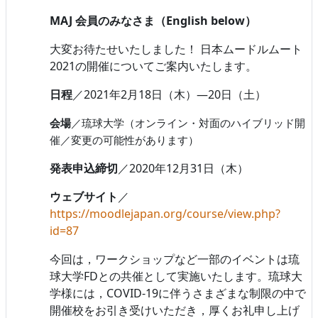
MAJ 会員のみなさま（English below）
大変お待たせいたしました！ 日本ムードルムート
2021の開催についてご案内いたします。
日程
／2021年2月18日（木）―20日（土）
会場
／琉球大学（オンライン・対面のハイブリッド開
催／変更の可能性があります）
発表申込締切
／2020年12月31日（木）
ウェブサイト
／
https://moodlejapan.org/course/view.php?
id=87
今回は，ワークショップなど一部のイベントは琉
球大学FDとの共催として実施いたします。琉球大
学様には，COVID-19に伴うさまざまな制限の中で
開催校をお引き受けいただき，厚くお礼申し上げ