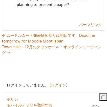
planning to present a paper?
パーマリンク
← ムードルムート発表締め切りは明日です。Deadline
tomorrow for Moodle Moot Japan
Town Halls - 12月のタウンホール・オンラインミーティン
グ →
ログインしていません。 (
ログイン
)
ポリシー
ブ
モバイルアプリを取得する