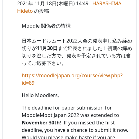
2021年 11月 18日(木曜日) 14:49
-
HARASHIMA
Hideto
の投稿
Moodle 関係者の皆様
日本ムードルムート2022大会の発表申し込み締め
切りが
11月30日
まで延長されました！初期の締め
切りを逃した方で、発表を予定されている方は奮
ってご応募下さい。
https://moodlejapan.org/course/view.php?
id=89
Hello Moodlers,
The deadline for paper submission for
MoodleMoot Japan 2022 was extended to
November 30th
! If you missed the first
deadline, you have a chance to submit it now.
Would you please make haste if you are