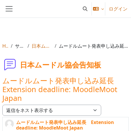
メインコンテンツへスキップする
ログイン
検索入力に切り替える
サイドパネル
Home
サイトページ
日本ムードル協会告知板
ムードルムート発表申し込み延長 Extension deadline: MoodleMoot Japan
日本ムードル協会告知板
ムードルムート発表申し込み延長
Extension deadline: MoodleMoot
Japan
表示モード
ムードルムート発表申し込み延長 Extension
返信数: 0
deadline: MoodleMoot Japan