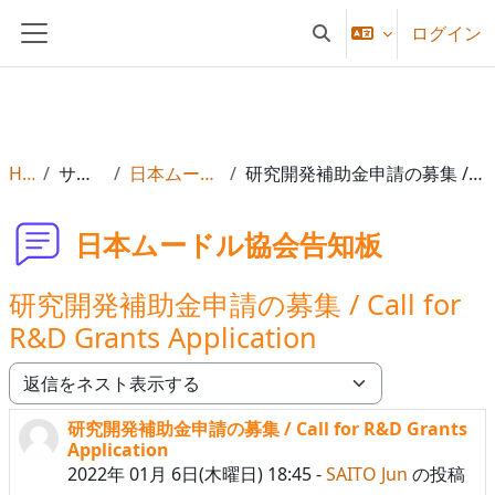
メインコンテンツへスキップする
ログイン
検索入力に切り替える
サイドパネル
Home
サイトページ
日本ムードル協会告知板
研究開発補助金申請の募集 / Call for R&D Grants Application
日本ムードル協会告知板
研究開発補助金申請の募集 / Call for
R&D Grants Application
表示モード
研究開発補助金申請の募集 / Call for R&D Grants
返信数: 0
Application
2022年 01月 6日(木曜日) 18:45
-
SAITO Jun
の投稿