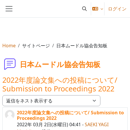
メインコンテンツへスキップする
ログイン
検索入力に切り替える
サイドパネル
Home
サイトページ
日本ムードル協会告知板
日本ムードル協会告知板
2022年度論文集への投稿について/
Submission to Proceedings 2022
表示モード
2022年度論文集への投稿について/ Submission to
返信数: 0
Proceedings 2022
2022年 03月 2日(水曜日) 04:41
-
SAEKI YAGI