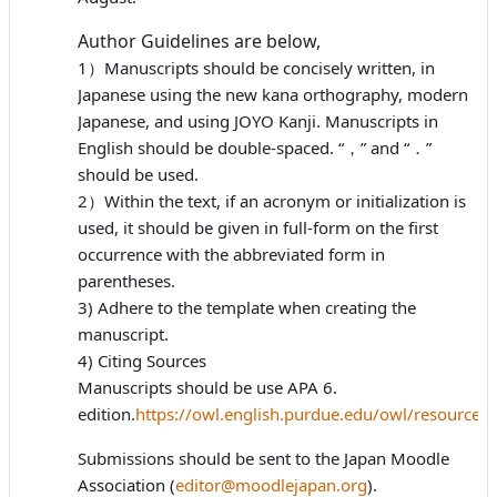
Author Guidelines are below,
1）Manuscripts should be concisely written, in
Japanese using the new kana orthography, modern
Japanese, and using JOYO Kanji. Manuscripts in
English should be double-spaced. “，” and “．”
should be used.
2）Within the text, if an acronym or initialization is
used, it should be given in full-form on the first
occurrence with the abbreviated form in
parentheses.
3) Adhere to the template when creating the
manuscript.
4) Citing Sources
Manuscripts should be use APA 6.
edition.
https://owl.english.purdue.edu/owl/resource/
Submissions should be sent to the Japan Moodle
Association (
editor@moodlejapan.org
).