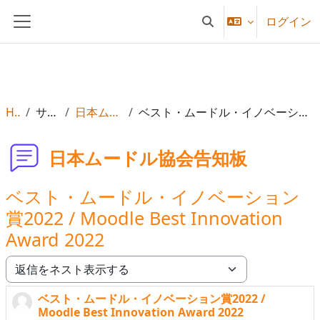
メインコンテンツへスキップする
ログイン
検索入力に切り替える
サイドパネル
Home
サイトページ
日本ムードル協会告知板
ベスト・ムードル・イノベーション賞2022 / Moodle Best Innovation Award 2022
日本ムードル協会告知板
ベスト・ムードル・イノベーション
賞2022 / Moodle Best Innovation
Award 2022
表示モード
ベスト・ムードル・イノベーション賞2022 /
返信数: 0
Moodle Best Innovation Award 2022