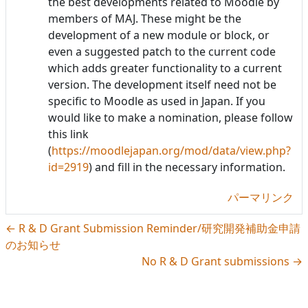
the best developments related to Moodle by
members of MAJ. These might be the
development of a new module or block, or
even a suggested patch to the current code
which adds greater functionality to a current
version. The development itself need not be
specific to Moodle as used in Japan. If you
would like to make a nomination, please follow
this link
(
https://moodlejapan.org/mod/data/view.php?
id=2919
) and fill in the necessary information.
パーマリンク
← R & D Grant Submission Reminder/研究開発補助金申請
のお知らせ
No R & D Grant submissions →