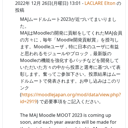
2022年 12月 26日(月曜日) 13:01
-
LACLARE Elton
の
投稿
MAJムードルムート2023が近づいてまいりまし
た。
MAJはMoodleの開発に貢献をしてくれたMAJ会員
の方々に，毎年「Moodle開発貢献賞」を授与し
ます。Moodleユーザ，特に日本のユーザに有益
と思われるモジュールやブロック，最新版の
Moodleの機能を強化するパッチなどを開発して
いただいた方々の中から投票と選考に基づいて表
彰します。奮ってご参加下さい。投票結果はムー
ドルムートで発表されます。お申し込みはこのリ
ンク
(
https://moodlejapan.org/mod/data/view.php?
id=2919
) で必要事項をご記入ください。
The MAJ Moodle MOOT 2023 is coming up
soon, and each year awards will be made for