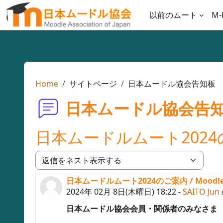
メインコンテンツへスキップする
以前のムート
M-
Home
サイトページ
日本ムードル協会告知板
日本ムードル協会告
日本ムードルムート2024のご案内
表示モード
日本ムードルムート2024のご案内 / MoodleMoo
返信数: 0
2024年 02月 8日(木曜日) 18:22
-
SAITO Jun
日本ムードル協会会員・関係者のみなさま