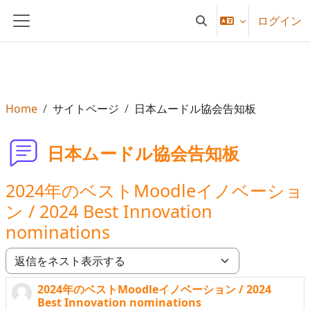
メインコンテンツへスキップする
ログイン
検索入力に切り替える
サイドパネル
Home
サイトページ
日本ムードル協会告知板
日本ムードル協会告知板
2024年のベストMoodleイノベーショ
ン / 2024 Best Innovation
nominations
表示モード
2024年のベストMoodleイノベーション / 2024
返信数: 0
Best Innovation nominations