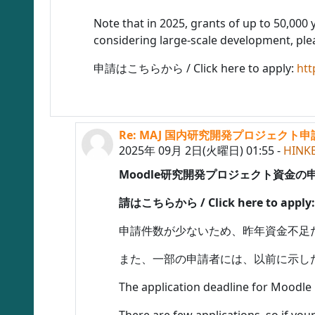
Note that in 2025, grants of up to 50,000 ye
considering large-scale development, plea
申請はこちらから / Click here to apply:
htt
Re: MAJ 国内研究開発プロジェクト申請書締め切
HINKELMAN Don への返信
2025年 09月 2日(火曜日) 01:55
-
HINK
Moodle研究開発プロジェクト資金
請はこちらから / Click here to apply
申請件数が少ないため、昨年資金不足
また、一部の申請者には、以前に示し
The application deadline for Moodle