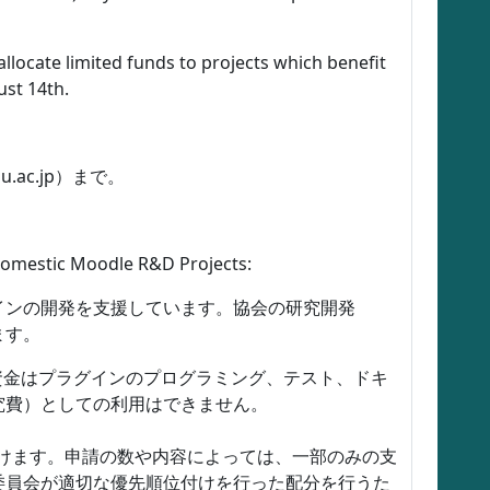
locate limited funds to projects which benefit
ust 14th.
.ac.jp）まで。
ic Moodle R&D Projects:
インの開発を支援しています。協会の研究開発
ます。
資金はプラグインのプログラミング、テスト、ドキ
究費）としての利用はできません。
付けます。申請の数や内容によっては、一部のみの支
委員会が適切な優先順位付けを行った配分を行うた