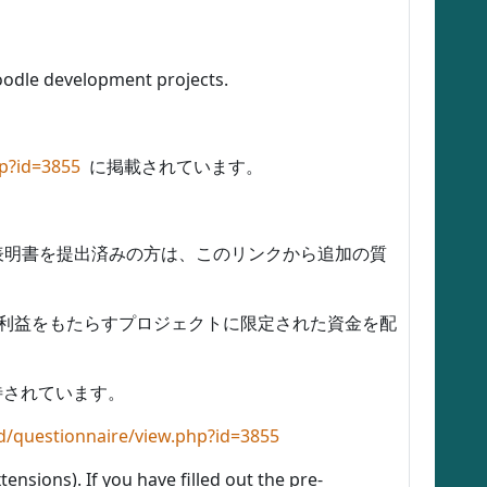
oodle development projects.
p?id=3855
に掲載されています。
向表明書を提出済みの方は、このリンクから追加の質
ーに利益をもたらすプロジェクトに限定された資金を配
待されています。
d/questionnaire/view.php?id=3855
ensions). If you have filled out the pre-