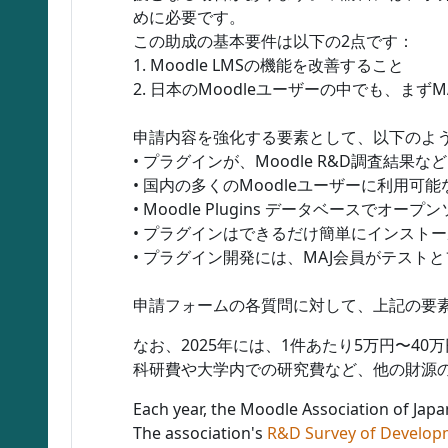
めに必要です。
この助成の基本要件は以下の2点です：
1. Moodle LMSの機能を改善すること
2. 日本のMoodleユーザーの中でも、
申請内容を強化する要素として、以下のよ
• プラグインが、Moodle R&D調査結
• 国内の多くのMoodleユーザーに利用可
• Moodle Plugins データベースでオ
• プラグインはできるだけ簡単にインスト
• プラグイン開発には、MAJ会員がテスト
申請フォームの各質問に対して、上記の要
なお、2025年には、1件あたり5万円〜
科研費や大学内での研究費など、他の財源
Each year, the Moodle Association of Jap
The association's
R&D Survey of Develop