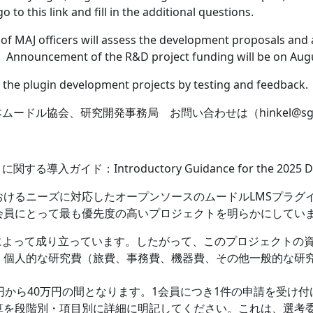
 to this link and fill in the additional questions.
f MAJ officers will assess the development proposals and al
 Announcement of the R&D project funding will be on Aug
n the plugin development projects by testing and feedback.
日本ムードル協会、研究開発事務局 お問い合わせは（hinkel@sgu
イド：Introductory Guidance for the 2025 Domest
おけるニーズに対応したオープンソースのムードルLMSプラグ
J会員にとって最も優先度の高いプロジェクトを明らかにしてい
によって成り立っています。したがって、このプロジェクトの
、個人的な研究費（旅費、事務費、機器費、その他一般的な研
円から40万円の間となります。1会員につき1件の申請を受け
算を段階別・項目別に詳細に明記してください。これは、選考