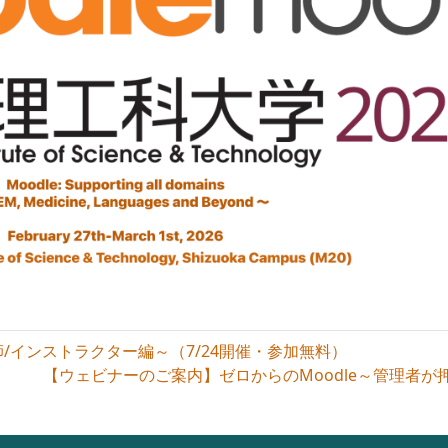
師/インストラクター編～（7/24開催・参加無料）
【ウェビナーのご案内】ゼロからのMoodle～管理者が押