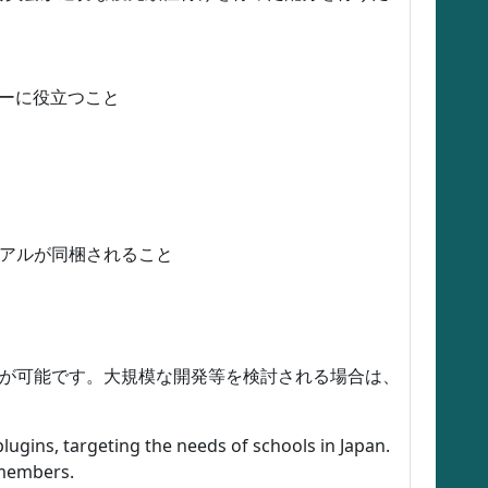
ザーに役立つこと
ュアルが同梱されること
助成が可能です。大規模な開発等を検討される場合は、
gins, targeting the needs of schools in Japan.
 members.