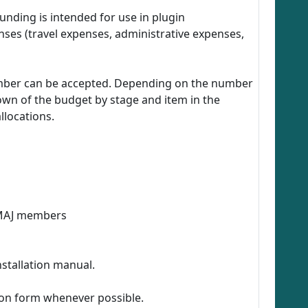
nding is intended for use in plugin
ses (travel expenses, administrative expenses,
ember can be accepted. Depending on the number
own of the budget by stage and item in the
llocations.
f MAJ members
nstallation manual.
tion form whenever possible.