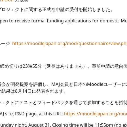
プロジェクトに関する正式な申請の受付を開始しました。
pen to receive formal funding applications for domestic M
ページ
https://moodlejapan.org/mod/questionnaire/view.ph
。締め切りは23時55分（延長はありません）。事前申請の意
員会が開発提案を評価し、MAJ会員と日本のMoodleユーザ
結果は8月14日に発表されます。
ジェクトにテストとフィードバックを通じて参加することを招
AJ site, R&D page, at this URL:
https://moodlejapan.org/mo
Sunday night, August 31. Closing time will be 11:55pm (no ext