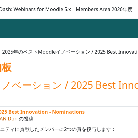
Dash: Webinars for Moodle 5.x
Members Area 2026年度
2025年のベストMoodleイノベーション / 2025 Best Innovation
知板
ション / 2025 Best Innovat
est Innovation - Nominations
AN Don
の投稿
leコミュニティに貢献したメンバーに2つの賞を授与します：