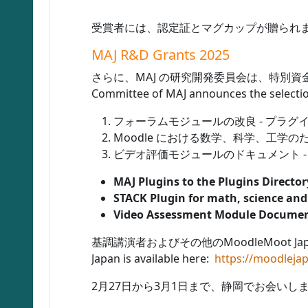
受賞者には、認定証とマグカップが贈られます。Winners
MAJ R&D Grants 2025
さらに、MAJ の研究開発委員会は、特別資金援助
Committee of MAJ announces the selection
フォーラムモジュールの改良 - プラグ
Moodle における数学、科学、工学のた
ビデオ評価モジュールのドキュメント 
MAJ Plugins to the Plugins Director
STACK Plugin for math, science and
Video Assessment Module Docume
基調講演者およびその他のMoodleMoot 
Japan is available here:
https://moodleja
2月27日から3月1日まで、静岡でお会いしましょう。See 