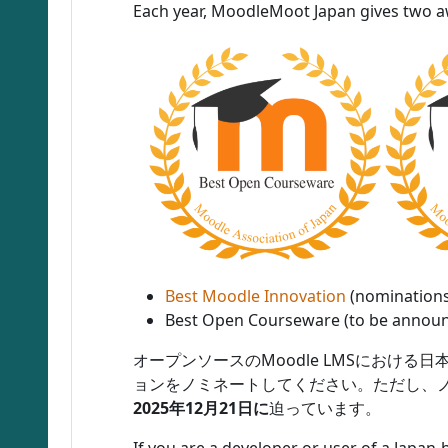
Each year, MoodleMoot Japan gives two 
Best Moodle Innovation
(nominations
Best Open Courseware (to be annou
オープンソースのMoodle LMSにおけ
ョンをノミネートしてください。ただし、ノ
2025年12月21日に
迫っています。