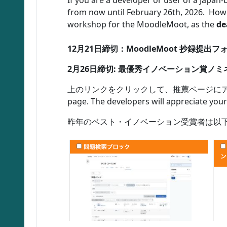
If you are a developer or user of a Japa
from now until February 26th, 2026. How
workshop for the MoodleMoot, as the
de
Number of replies: 0
12月21日締切：MoodleMoot 抄録提出フ
2月26日締切: 最優秀イノベーション賞ノ
上のリンクをクリックして、推薦ページにアクセスしてく
page. The developers will appreciate you
昨年のベスト・イノベーション受賞者は以下の4つのプラグイン