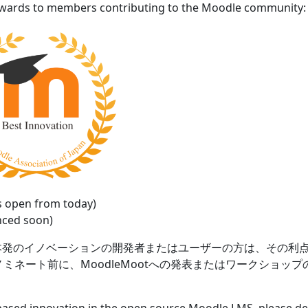
awards to members contributing to the Moodle community:
 open from today)
nced soon)
る日本発のイノベーションの開発者またはユーザーの方は、その利点
ミネート前に、MoodleMootへの発表またはワークショッ