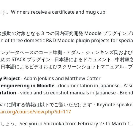
 receive a certificate and mug cup.
の対象となる 3 つの国内研究開発 Moodle プラグインプロジェクト
 of three domestic R&D Moodle plugin projects for special
インデータベースのコード準拠 - アダム・ジェンキンズ氏およ
めの STACK プラグイン - 日本語によるドキュメント - 中村
- 日本語によるビデオおよびスクリーンショットマニュアル -
y Project
- Adam Jenkins and
Matthew Cotter
 engineering in Moodle
- documentation in Japanese - Ya
ntation
- video and screenshot manuals in Japanese - Bre
Japanに関する情報は以下でご覧いただけます：
Keynote speake
pan.org/course/view.php?id=117
you in Shizuoka from February 27 to March 1.