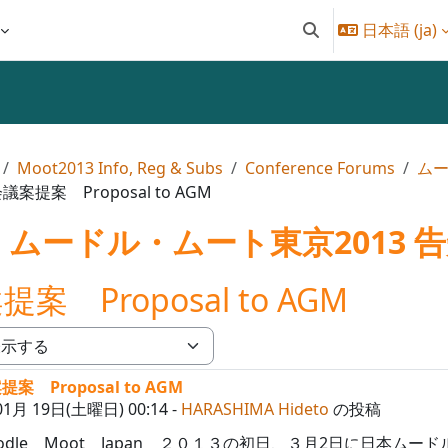
日本語 ‎(ja)‎
検索入力に切り替え
Moot2013 Info, Reg & Subs
Conference Forums
ムー
議案提案 Proposal to AGM
ムードル・ムート東京2013 
案 Proposal to AGM
案 Proposal to AGM
0
01月 19日(土曜日) 00:14
-
HARASHIMA Hideto
の投稿
odle Moot Japan ２０１３の初日、３月2日に日本