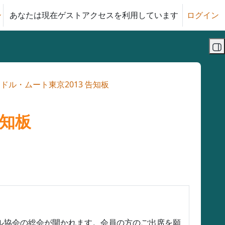
あなたは現在ゲストアクセスを利用しています
ログイン
る
ブ
ドル・ムート東京2013 告知板
告知板
ムードル協会の総会が開かれます。会員の方のご出席を願